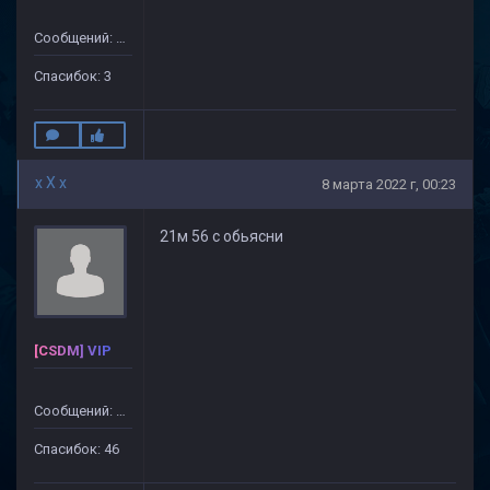
Сообщений: 39
Спасибок: 3
x X x
8 марта 2022 г, 00:23
21м 56 с обьясни
[CSDM] VIP
Сообщений: 499
Спасибок: 46