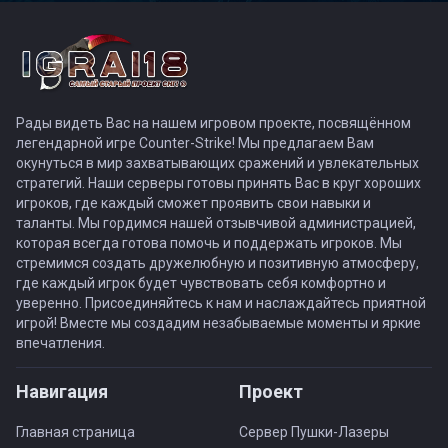
Рады видеть Вас на нашем игровом проекте, посвящённом
легендарной игре Counter-Strike! Мы предлагаем Вам
окунуться в мир захватывающих сражений и увлекательных
стратегий. Наши серверы готовы принять Вас в круг хороших
игроков, где каждый сможет проявить свои навыки и
таланты. Мы гордимся нашей отзывчивой администрацией,
которая всегда готова помочь и поддержать игроков. Мы
стремимся создать дружелюбную и позитивную атмосферу,
где каждый игрок будет чувствовать себя комфортно и
уверенно. Присоединяйтесь к нам и наслаждайтесь приятной
игрой! Вместе мы создадим незабываемые моменты и яркие
впечатления.
Навигация
Проект
Главная страница
Сервер Пушки-Лазеры