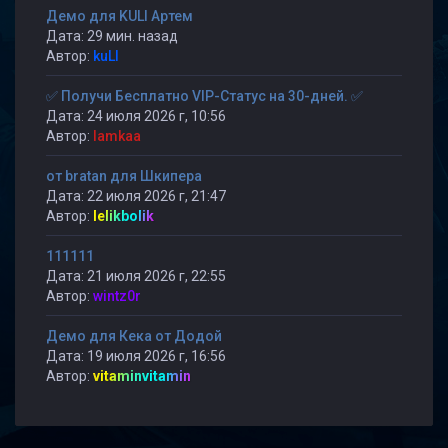
Демо для KULI Артем
Дата: 29 мин. назад
Автор:
kuLI
✅ Получи Бесплатно VIP-Статус на 30-дней. ✅
Дата: 24 июля 2026 г, 10:56
Автор:
lamkaa
от bratan для Шкипера
Дата: 22 июля 2026 г, 21:47
Автор:
lelikbolik
111111
Дата: 21 июля 2026 г, 22:55
Автор:
wintz0r
Демо для Кека от Додой
Дата: 19 июля 2026 г, 16:56
Автор:
vitaminvitamin