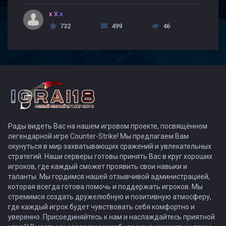
x X x
732
499
46
Рады видеть Вас на нашем игровом проекте, посвящённом
легендарной игре Counter-Strike! Мы предлагаем Вам
окунуться в мир захватывающих сражений и увлекательных
стратегий. Наши серверы готовы принять Вас в круг хороших
игроков, где каждый сможет проявить свои навыки и
таланты. Мы гордимся нашей отзывчивой администрацией,
которая всегда готова помочь и поддержать игроков. Мы
стремимся создать дружелюбную и позитивную атмосферу,
где каждый игрок будет чувствовать себя комфортно и
уверенно. Присоединяйтесь к нам и наслаждайтесь приятной