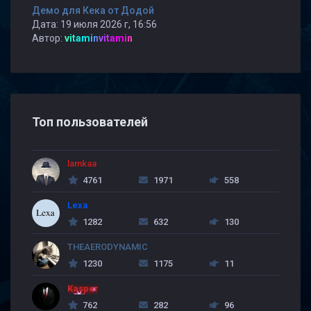
Демо для Кека от Додой
Дата: 19 июля 2026 г, 16:56
Автор:
vitaminvitamin
Топ пользователей
lamkaa
4761
1971
558
Lexa
1282
632
130
THEAERODYNAMIC
1230
1175
11
Kasper
762
282
96