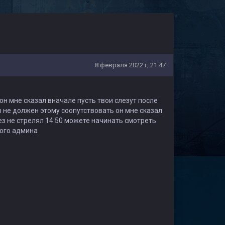
8 февраля 2022 г, 21:47
он мне сказал вначале пусть твои слезут после
ы не должен этому соопутствовать он мне сказал
ез не стрелял 14:50 можете начинать смотреть
ного админа