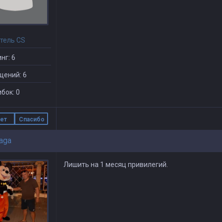
тель CS
нг: 6
щений: 6
бок: 0
ет
Спасибо
aga
Лишить на 1 месяц привилегий.