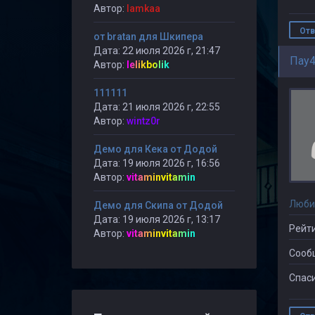
Автор:
lamkaa
Отв
от bratan для Шкипера
Дата: 22 июля 2026 г, 21:47
Пау4
Автор:
lelikbolik
111111
Дата: 21 июля 2026 г, 22:55
Автор:
wintz0r
Демо для Кека от Додой
Дата: 19 июля 2026 г, 16:56
Автор:
vitaminvitamin
Люби
Демо для Скипа от Додой
Дата: 19 июля 2026 г, 13:17
Рейти
Автор:
vitaminvitamin
Сооб
Спаси