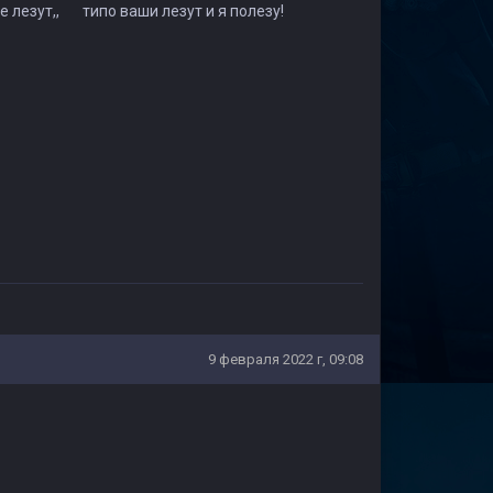
не лезут,, типо ваши лезут и я полезу!
9 февраля 2022 г, 09:08