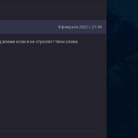
8 февраля 2022 г, 21:49
 всеми если я не стрелял ! твои слова