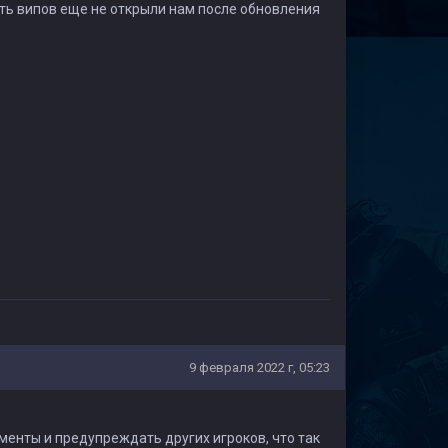
ить випов еще не открыли нам после обновления
9 февраля 2022 г, 05:23
менты и предупреждать других игроков, что так