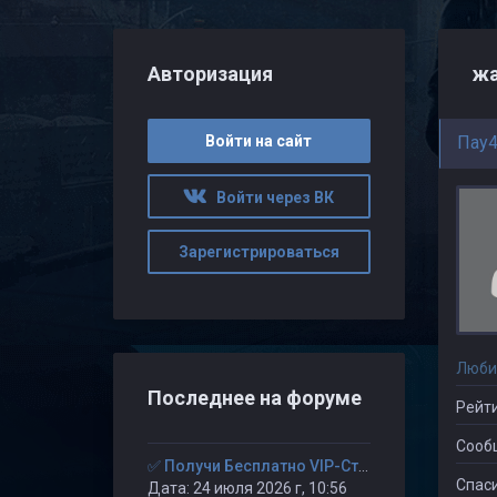
Авторизация
жа
Войти на сайт
Пау4
Войти через ВК
Зарегистрироваться
Люби
Последнее на форуме
Рейти
Сооб
✅ Получи Бесплатно VIP-Статус на 30-дней. ✅
Спаси
Дата: 24 июля 2026 г, 10:56