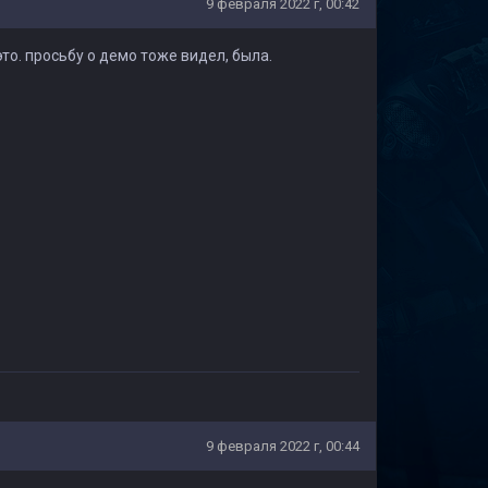
9 февраля 2022 г, 00:42
то. просьбу о демо тоже видел, была.
9 февраля 2022 г, 00:44