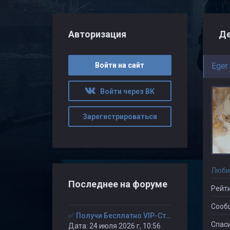
Авторизация
Де
Войти на сайт
Eger
Войти через ВК
Зарегистрироваться
Люби
Последнее на форуме
Рейти
Сооб
✅ Получи Бесплатно VIP-Статус на 30-дней. ✅
Спаси
Дата: 24 июля 2026 г, 10:56