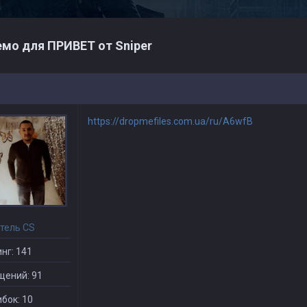
мо для ПРИВЕТ от Sniper
https://dropmefiles.com.ua/ru/A6wfB
тель CS
нг: 141
щений: 91
бок: 10