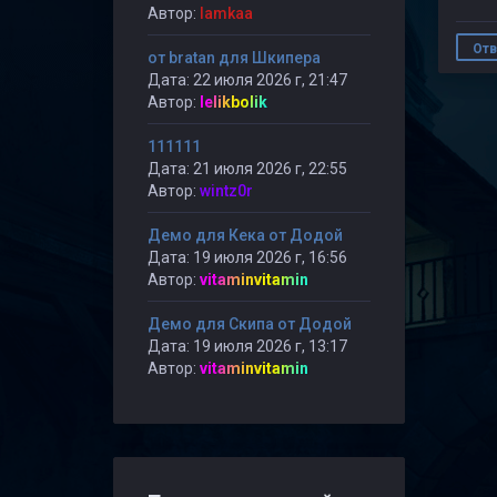
Автор:
lamkaa
Отв
от bratan для Шкипера
Дата: 22 июля 2026 г, 21:47
Автор:
lelikbolik
111111
Дата: 21 июля 2026 г, 22:55
Автор:
wintz0r
Демо для Кека от Додой
Дата: 19 июля 2026 г, 16:56
Автор:
vitaminvitamin
Демо для Скипа от Додой
Дата: 19 июля 2026 г, 13:17
Автор:
vitaminvitamin