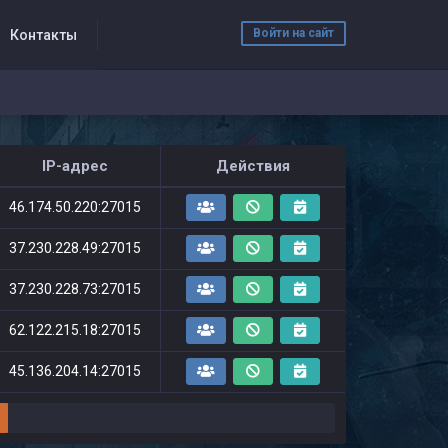
Войти на сайт
Контакты
IP-адрес
Действия
46.174.50.220:27015
37.230.228.49:27015
37.230.228.73:27015
62.122.215.18:27015
45.136.204.14:27015