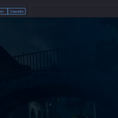
ет
Спасибо