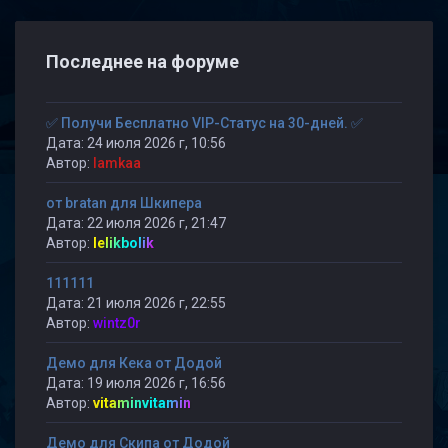
Последнее на форуме
✅ Получи Бесплатно VIP-Статус на 30-дней. ✅
Дата: 24 июля 2026 г, 10:56
Автор:
lamkaa
от bratan для Шкипера
Дата: 22 июля 2026 г, 21:47
Автор:
lelikbolik
111111
Дата: 21 июля 2026 г, 22:55
Автор:
wintz0r
Демо для Кека от Додой
Дата: 19 июля 2026 г, 16:56
Автор:
vitaminvitamin
Демо для Скипа от Додой