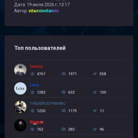
Дата: 19 июля 2026 г, 13:17
Автор:
vitaminvitamin
Топ пользователей
lamkaa
4761
1971
558
Lexa
1282
632
130
THEAERODYNAMIC
1230
1175
11
Kasper
762
282
96