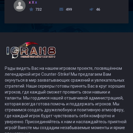
x X x
732
499
46
Рады видеть Вас на нашем игровом проекте, посвящённом
легендарной игре Counter-Strike! Мы предлагаем Вам
окунуться в мир захватывающих сражений и увлекательных
стратегий. Наши серверы готовы принять Вас в круг хороших
игроков, где каждый сможет проявить свои навыки и
таланты. Мы гордимся нашей отзывчивой администрацией,
которая всегда готова помочь и поддержать игроков. Мы
стремимся создать дружелюбную и позитивную атмосферу,
где каждый игрок будет чувствовать себя комфортно и
уверенно. Присоединяйтесь к нам и наслаждайтесь приятной
игрой! Вместе мы создадим незабываемые моменты и яркие