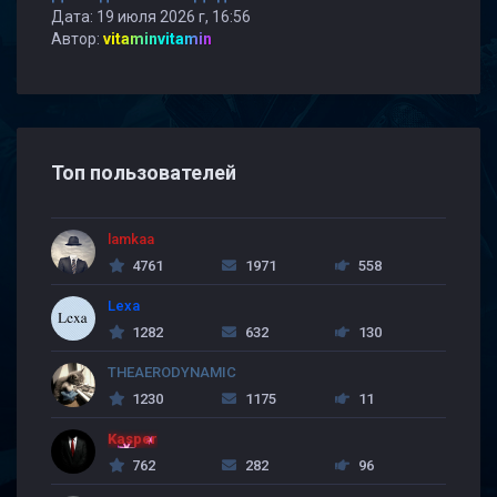
Дата: 19 июля 2026 г, 16:56
Автор:
vitaminvitamin
Топ пользователей
lamkaa
4761
1971
558
Lexa
1282
632
130
THEAERODYNAMIC
1230
1175
11
Kasper
762
282
96