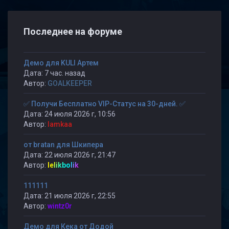
Последнее на форуме
Демо для KULI Артем
Дата: 7 час. назад
Автор:
GOALKEEPER
✅ Получи Бесплатно VIP-Статус на 30-дней. ✅
Дата: 24 июля 2026 г, 10:56
Автор:
lamkaa
от bratan для Шкипера
Дата: 22 июля 2026 г, 21:47
Автор:
lelikbolik
111111
Дата: 21 июля 2026 г, 22:55
Автор:
wintz0r
Демо для Кека от Додой