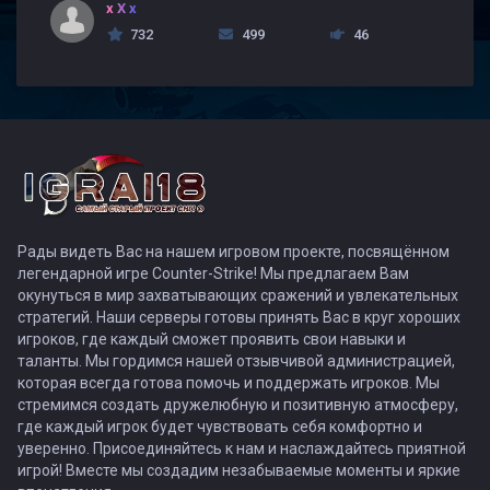
x X x
732
499
46
Рады видеть Вас на нашем игровом проекте, посвящённом
легендарной игре Counter-Strike! Мы предлагаем Вам
окунуться в мир захватывающих сражений и увлекательных
стратегий. Наши серверы готовы принять Вас в круг хороших
игроков, где каждый сможет проявить свои навыки и
таланты. Мы гордимся нашей отзывчивой администрацией,
которая всегда готова помочь и поддержать игроков. Мы
стремимся создать дружелюбную и позитивную атмосферу,
где каждый игрок будет чувствовать себя комфортно и
уверенно. Присоединяйтесь к нам и наслаждайтесь приятной
игрой! Вместе мы создадим незабываемые моменты и яркие