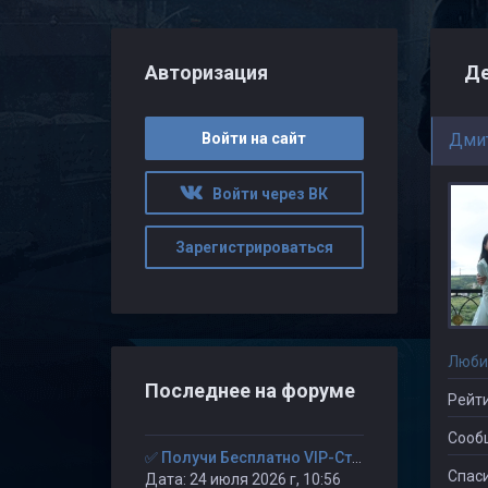
Авторизация
Де
Войти на сайт
Дмит
Войти через ВК
Зарегистрироваться
Люби
Последнее на форуме
Рейти
Сооб
✅ Получи Бесплатно VIP-Статус на 30-дней. ✅
Спаси
Дата: 24 июля 2026 г, 10:56