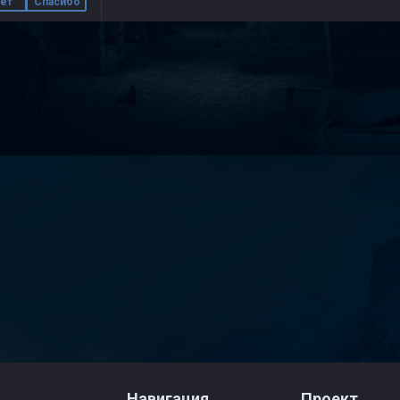
ет
Спасибо
Навигация
Проект