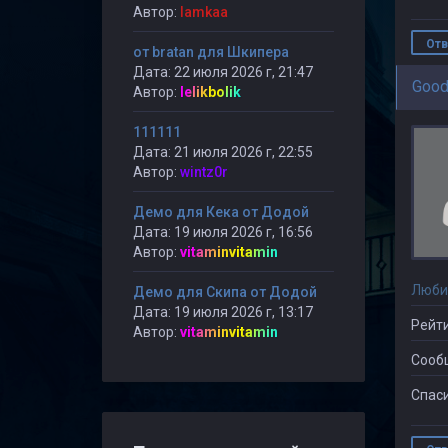
Автор:
lamkaa
Отв
от bratan для Шкипера
Дата: 22 июля 2026 г, 21:47
Good
Автор:
lelikbolik
111111
Дата: 21 июля 2026 г, 22:55
Автор:
wintz0r
Демо для Кека от Додой
Дата: 19 июля 2026 г, 16:56
Автор:
vitaminvitamin
Люби
Демо для Скипа от Додой
Дата: 19 июля 2026 г, 13:17
Рейти
Автор:
vitaminvitamin
Сооб
Спаси