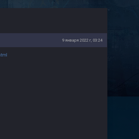
9 января 2022 г, 03:24
html