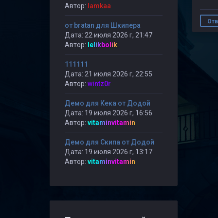
Автор:
lamkaa
Отв
от bratan для Шкипера
Дата: 22 июля 2026 г, 21:47
Автор:
lelikbolik
111111
Дата: 21 июля 2026 г, 22:55
Автор:
wintz0r
Демо для Кека от Додой
Дата: 19 июля 2026 г, 16:56
Автор:
vitaminvitamin
Демо для Скипа от Додой
Дата: 19 июля 2026 г, 13:17
Автор:
vitaminvitamin