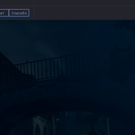
ет
Спасибо