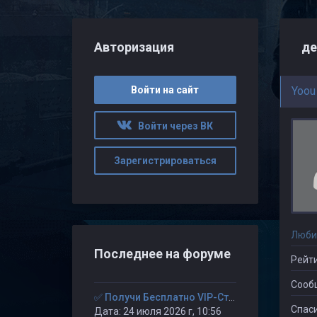
Авторизация
д
Войти на сайт
Yoou
Войти через ВК
Зарегистрироваться
Люби
Последнее на форуме
Рейти
Сооб
✅ Получи Бесплатно VIP-Статус на 30-дней. ✅
Спаси
Дата: 24 июля 2026 г, 10:56