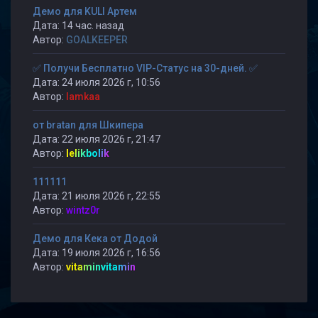
Демо для KULI Артем
Дата: 14 час. назад
Автор:
GOALKEEPER
✅ Получи Бесплатно VIP-Статус на 30-дней. ✅
Дата: 24 июля 2026 г, 10:56
Автор:
lamkaa
от bratan для Шкипера
Дата: 22 июля 2026 г, 21:47
Автор:
lelikbolik
111111
Дата: 21 июля 2026 г, 22:55
Автор:
wintz0r
Демо для Кека от Додой
Дата: 19 июля 2026 г, 16:56
Автор:
vitaminvitamin