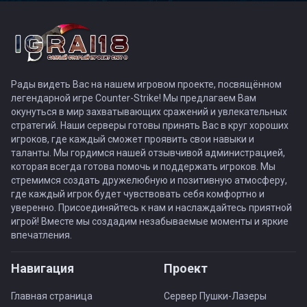
Рады видеть Вас на нашем игровом проекте, посвящённом
легендарной игре Counter-Strike! Мы предлагаем Вам
окунуться в мир захватывающих сражений и увлекательных
стратегий. Наши серверы готовы принять Вас в круг хороших
игроков, где каждый сможет проявить свои навыки и
таланты. Мы гордимся нашей отзывчивой администрацией,
которая всегда готова помочь и поддержать игроков. Мы
стремимся создать дружелюбную и позитивную атмосферу,
где каждый игрок будет чувствовать себя комфортно и
уверенно. Присоединяйтесь к нам и наслаждайтесь приятной
игрой! Вместе мы создадим незабываемые моменты и яркие
впечатления.
Навигация
Проект
Главная страница
Сервер Пушки-Лазеры