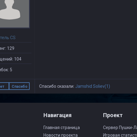
тель CS
нг: 129
щений: 104
бок: 5
Спасибо сказали:
Jamshid Soliev(1)
ет
Спасибо
Навигация
Проект
Главная страница
Сервер Пушки-Л
Новости проекта
Игровая статист