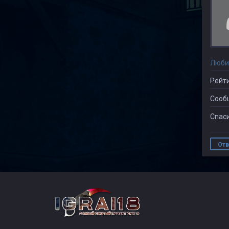
Люби
Рейти
Сооб
Спаси
Отв