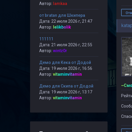
Автор:
lamkaa
Отв
от bratan для Шкипера
Дата: 22 июля 2026 г, 21:47
katap
Автор:
lelikbolik
111111
Дата: 21 июля 2026 г, 22:55
Автор:
wintz0r
Демо для Кека от Додой
Дата: 19 июля 2026 г, 16:56
Автор:
vitaminvitamin
Демо для Скипа от Додой
Дата: 19 июля 2026 г, 13:17
Рейти
Автор:
vitaminvitamin
Сооб
Спаси