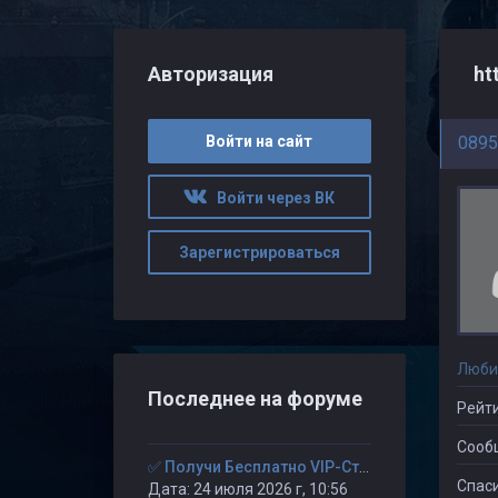
Авторизация
ht
Войти на сайт
0895
Войти через ВК
Зарегистрироваться
Люби
Последнее на форуме
Рейти
Сооб
✅ Получи Бесплатно VIP-Статус на 30-дней. ✅
Спаси
Дата: 24 июля 2026 г, 10:56