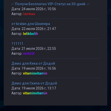
✅ Получи Бесплатно VIP-Статус на 30-дней. ✅
Дата: 24 июля 2026 г, 10:56
Автор:
lamkaa
от bratan для Шкипера
Дата: 22 июля 2026 г, 21:47
Автор:
lelikbolik
111111
Дата: 21 июля 2026 г, 22:55
Автор:
wintz0r
Демо для Кека от Додой
Дата: 19 июля 2026 г, 16:56
Автор:
vitaminvitamin
Демо для Скипа от Додой
Дата: 19 июля 2026 г, 13:17
Автор:
vitaminvitamin