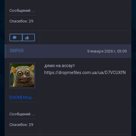
Сообщений: 227
Спасибок: 29
SKIPER
9 января 2026 г, 03:09
демо на ассаут
https://dropmefiles.com.ua/ua/D7VCUXfN
[CSDM] Модератор
Сообщений: 227
Спасибок: 29