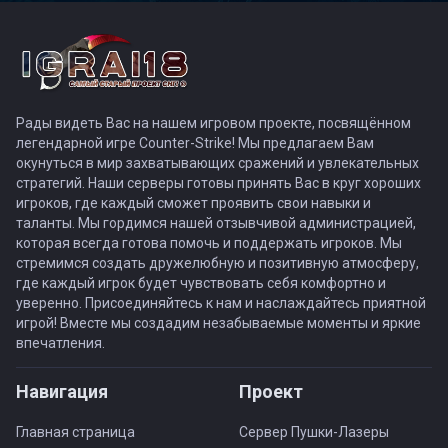
Рады видеть Вас на нашем игровом проекте, посвящённом
легендарной игре Counter-Strike! Мы предлагаем Вам
окунуться в мир захватывающих сражений и увлекательных
стратегий. Наши серверы готовы принять Вас в круг хороших
игроков, где каждый сможет проявить свои навыки и
таланты. Мы гордимся нашей отзывчивой администрацией,
которая всегда готова помочь и поддержать игроков. Мы
стремимся создать дружелюбную и позитивную атмосферу,
где каждый игрок будет чувствовать себя комфортно и
уверенно. Присоединяйтесь к нам и наслаждайтесь приятной
игрой! Вместе мы создадим незабываемые моменты и яркие
впечатления.
Навигация
Проект
Главная страница
Сервер Пушки-Лазеры