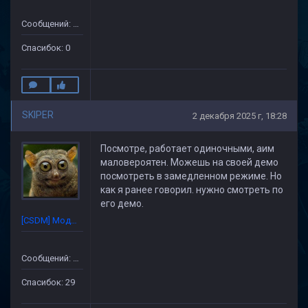
Сообщений: 50
Спасибок: 0
SKIPER
2 декабря 2025 г, 18:28
Посмотре, работает одиночными, аим
маловероятен. Можешь на своей демо
посмотреть в замедленном режиме. Но
как я ранее говорил. нужно смотреть по
его демо.
[CSDM] Модератор
Сообщений: 227
Спасибок: 29