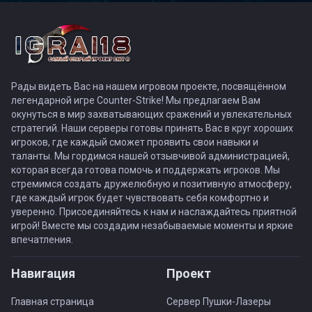
Рады видеть Вас на нашем игровом проекте, посвящённом
легендарной игре Counter-Strike! Мы предлагаем Вам
окунуться в мир захватывающих сражений и увлекательных
стратегий. Наши серверы готовы принять Вас в круг хороших
игроков, где каждый сможет проявить свои навыки и
таланты. Мы гордимся нашей отзывчивой администрацией,
которая всегда готова помочь и поддержать игроков. Мы
стремимся создать дружелюбную и позитивную атмосферу,
где каждый игрок будет чувствовать себя комфортно и
уверенно. Присоединяйтесь к нам и наслаждайтесь приятной
игрой! Вместе мы создадим незабываемые моменты и яркие
впечатления.
Навигация
Проект
Главная страница
Сервер Пушки-Лазеры