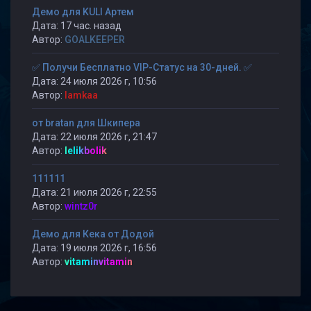
Демо для KULI Артем
Дата: 17 час. назад
Автор:
GOALKEEPER
✅ Получи Бесплатно VIP-Статус на 30-дней. ✅
Дата: 24 июля 2026 г, 10:56
Автор:
lamkaa
от bratan для Шкипера
Дата: 22 июля 2026 г, 21:47
Автор:
lelikbolik
111111
Дата: 21 июля 2026 г, 22:55
Автор:
wintz0r
Демо для Кека от Додой
Дата: 19 июля 2026 г, 16:56
Автор:
vitaminvitamin