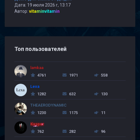
Дата: 19 июля 2026 г, 13:17
Автор:
vitaminvitamin
Топ пользователей
lamkaa
4761
1971
558
Lexa
1282
632
130
THEAERODYNAMIC
1230
1175
11
Kasper
762
282
96