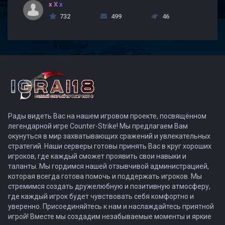
x X x
732
499
46
Рады видеть Вас на нашем игровом проекте, посвящённом
легендарной игре Counter-Strike! Мы предлагаем Вам
окунуться в мир захватывающих сражений и увлекательных
стратегий. Наши серверы готовы принять Вас в круг хороших
игроков, где каждый сможет проявить свои навыки и
таланты. Мы гордимся нашей отзывчивой администрацией,
которая всегда готова помочь и поддержать игроков. Мы
стремимся создать дружелюбную и позитивную атмосферу,
где каждый игрок будет чувствовать себя комфортно и
уверенно. Присоединяйтесь к нам и наслаждайтесь приятной
игрой! Вместе мы создадим незабываемые моменты и яркие