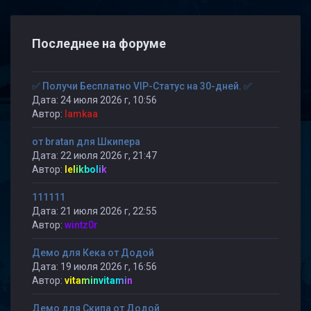
Последнее на форуме
✅ Получи Бесплатно VIP-Статус на 30-дней. ✅
Дата: 24 июля 2026 г, 10:56
Автор:
lamkaa
от bratan для Шкипера
Дата: 22 июля 2026 г, 21:47
Автор:
lelikbolik
111111
Дата: 21 июля 2026 г, 22:55
Автор:
wintz0r
Демо для Кека от Додой
Дата: 19 июля 2026 г, 16:56
Автор:
vitaminvitamin
Демо для Скипа от Додой