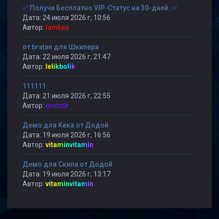
✅ Получи Бесплатно VIP-Статус на 30-дней. ✅
Дата: 24 июля 2026 г, 10:56
Автор:
lamkaa
от bratan для Шкипера
Дата: 22 июля 2026 г, 21:47
Автор:
lelikbolik
111111
Дата: 21 июля 2026 г, 22:55
Автор:
wintz0r
Демо для Кека от Додой
Дата: 19 июля 2026 г, 16:56
Автор:
vitaminvitamin
Демо для Скипа от Додой
Дата: 19 июля 2026 г, 13:17
Автор:
vitaminvitamin