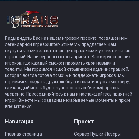
Рады видеть Вас на нашем игровом проекте, посвящённом
легендарной игре Counter-Strike! Мы предлагаем Вам
окунуться в мир захватывающих сражений и увлекательных
стратегий. Наши серверы готовы принять Вас в круг хороших
игроков, где каждый сможет проявить свои навыки и
таланты. Мы гордимся нашей отзывчивой администрацией,
которая всегда готова помочь и поддержать игроков. Мы
стремимся создать дружелюбную и позитивную атмосферу,
где каждый игрок будет чувствовать себя комфортно и
уверенно. Присоединяйтесь к нам и наслаждайтесь приятной
игрой! Вместе мы создадим незабываемые моменты и яркие
впечатления.
Навигация
Проект
Главная страница
Сервер Пушки-Лазеры