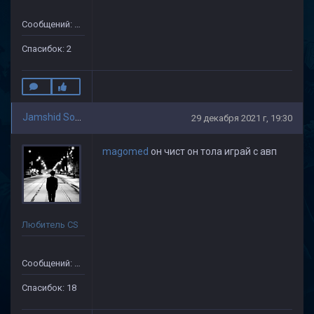
Сообщений: 59
Спасибок: 2
Jamshid Soliev(1)
29 декабря 2021 г, 19:30
magomed
он чист он тола играй с авп
Любитель CS
Сообщений: 505
Спасибок: 18