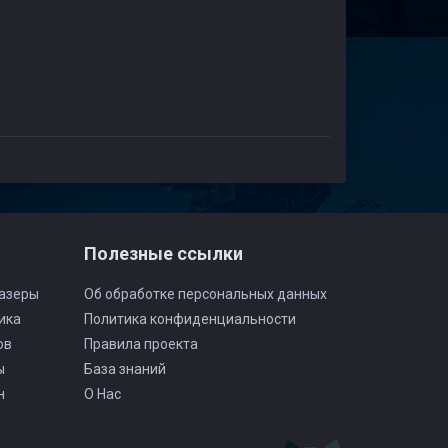
Полезные ссылки
азеры
Об обработке персональных данных
ика
Политика конфиденциальности
ов
Правила проекта
ы
База знаний
н
О Нас