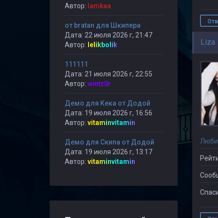
Автор:
lamkaa
Отв
от bratan для Шкипера
Дата: 22 июля 2026 г, 21:47
Liza
Автор:
lelikbolik
111111
Дата: 21 июля 2026 г, 22:55
Автор:
wintz0r
Демо для Кека от Додой
Дата: 19 июля 2026 г, 16:56
Автор:
vitaminvitamin
Люби
Демо для Скипа от Додой
Дата: 19 июля 2026 г, 13:17
Рейти
Автор:
vitaminvitamin
Сооб
Спаси