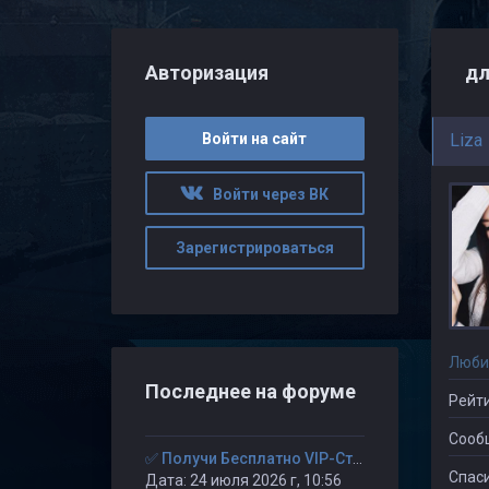
Авторизация
дл
Войти на сайт
Liza
Войти через ВК
Зарегистрироваться
Люби
Последнее на форуме
Рейти
Сооб
✅ Получи Бесплатно VIP-Статус на 30-дней. ✅
Спаси
Дата: 24 июля 2026 г, 10:56