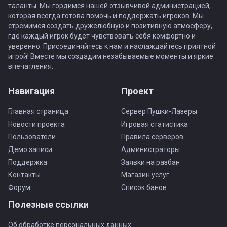
таланты. Мы гордимся нашей отзывчивой администрацией,
которая всегда готова помочь и поддержать игроков. Мы
стремимся создать дружелюбную и позитивную атмосферу,
где каждый игрок будет чувствовать себя комфортно и
уверенно. Присоединяйтесь к нам и наслаждайтесь приятной
игрой! Вместе мы создадим незабываемые моменты и яркие
впечатления.
Навигация
Проект
Главная страница
Сервер Пушки-Лазеры
Новости проекта
Игровая статистика
Пользователи
Правила серверов
Демо записи
Администраторы
Поддержка
Заявки на разбан
Контакты
Магазин услуг
Форум
Список банов
Полезные ссылки
Об обработке персональных данных