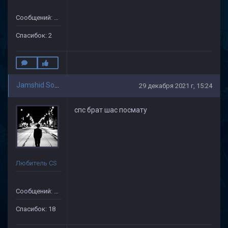
Сообщений: 10
Спасибок: 2
Jamshid Soliev(1)
29 декабря 2021 г, 15:24
спс брат шас посмату
Любитель CS
Сообщений: 505
Спасибок: 18