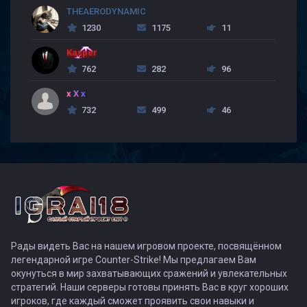
THEAERODYNAMIC
1230
1175
11
Kasper
762
282
96
x X x
732
499
46
Рады видеть Вас на нашем игровом проекте, посвящённом
легендарной игре Counter-Strike! Мы предлагаем Вам
окунуться в мир захватывающих сражений и увлекательных
стратегий. Наши серверы готовы принять Вас в круг хороших
игроков, где каждый сможет проявить свои навыки и