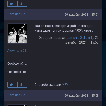
Jamshid Soliev(1)
29 декабря 2021 г, 15:51
уажая парни катори играй чисна один
изни ужет ты так держат 100% чиста
Отредактировал:
Jamshid Soliev(1)
, 29
декабря 2021 г, 15:55
Любитель CS
Сообщений: 505
Спасибок: 18
Спасибо сказали:
XFY
Jamshid Soliev(1)
29 декабря 2021 г, 15:53