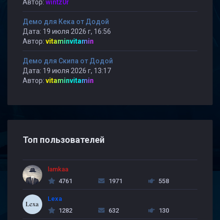
Автор:
wintz0r
Демо для Кека от Додой
Дата: 19 июля 2026 г, 16:56
Автор:
vitaminvitamin
Демо для Скипа от Додой
Дата: 19 июля 2026 г, 13:17
Автор:
vitaminvitamin
Топ пользователей
lamkaa
4761
1971
558
Lexa
1282
632
130