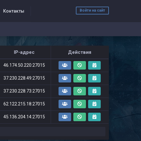
Войти на сайт
Контакты
IP-адрес
Действия
46.174.50.220:27015
37.230.228.49:27015
37.230.228.73:27015
62.122.215.18:27015
45.136.204.14:27015