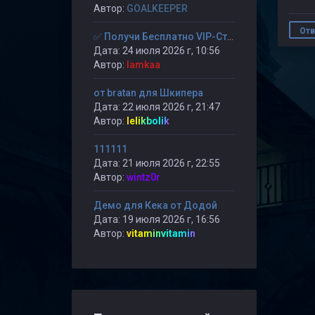
Автор:
GOALKEEPER
Отв
✅ Получи Бесплатно VIP-Статус на 30-дней. ✅
Дата: 24 июля 2026 г, 10:56
Автор:
lamkaa
от bratan для Шкипера
Дата: 22 июля 2026 г, 21:47
Автор:
lelikbolik
111111
Дата: 21 июля 2026 г, 22:55
Автор:
wintz0r
Демо для Кека от Додой
Дата: 19 июля 2026 г, 16:56
Автор:
vitaminvitamin