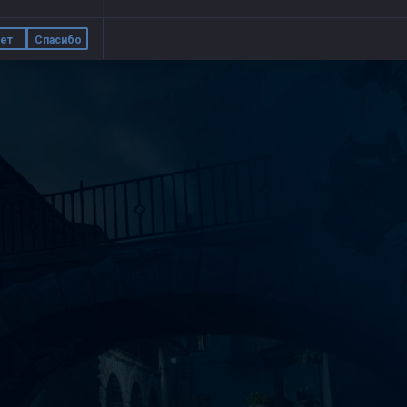
ет
Спасибо