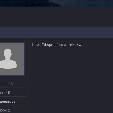
https://dropmefiles.com/KuSwt
тель CS
нг: 48
щений: 38
бок: 2