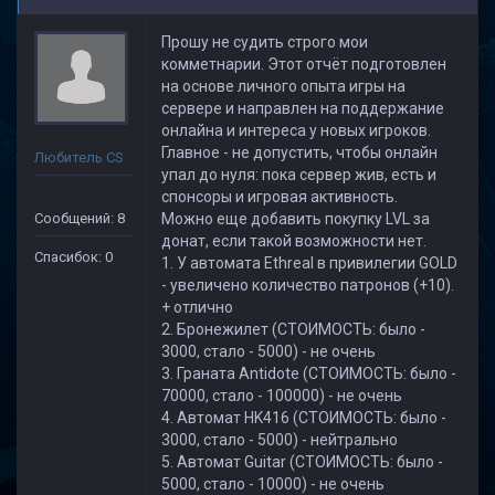
Прошу не судить строго мои
комметнарии. Этот отчёт подготовлен
на основе личного опыта игры на
сервере и направлен на поддержание
онлайна и интереса у новых игроков.
Главное - не допустить, чтобы онлайн
Любитель CS
упал до нуля: пока сервер жив, есть и
спонсоры и игровая активность.
Сообщений: 8
Можно еще добавить покупку LVL за
донат, если такой возможности нет.
Спасибок: 0
1. У автомата Ethreal в привилегии GOLD
- увеличено количество патронов (+10).
+ отлично
2. Бронежилет (СТОИМОСТЬ: было -
3000, стало - 5000) - не очень
3. Граната Antidote (СТОИМОСТЬ: было -
70000, стало - 100000) - не очень
4. Автомат HK416 (СТОИМОСТЬ: было -
3000, стало - 5000) - нейтрально
5. Автомат Guitar (СТОИМОСТЬ: было -
5000, стало - 10000) - не очень