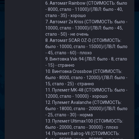
6. Автомат Rainbow (СТОИМОСТЬ: было
- 8000, стало - 11000)/(ЛВЛ: было - 40,
стало - 35) - хорошо
7. Автомат 2x Kriss (СТОИМОСТЬ: было -
10000, стало - 13000)/(ЛВЛ: было - 45,
стало - 50) - не очень
8. Автомат SCAR OZ-D (СТОИМОСТЬ:
было - 10000, стало - 15000)/(ЛВЛ: было
- 45, стало - 60) - плохо
9. Винтовка Vsk-94 (ЛВЛ: было - 8, стало
- 15) - странно
10. Винтовка Crossbow (СТОИМОСТЬ:
было - 8000, стало - 12000)/(ЛВЛ: было -
15, стало - 25) - странно
11. Пулемет MK-48 (СТОИМОСТЬ: было -
12000, стало - 10000) - хорошо
12. Пулемет Avalanche (СТОИМОСТЬ:
было - 18000, стало - 20000)/(ЛВЛ: было
- 25, стало - 30) - норма
13. Пулемет Ultimax100 (СТОИМОСТЬ:
было - 20000, стало - 30000) - плохо
14. Пулемет Balrog-VII (СТОИМОСТЬ: