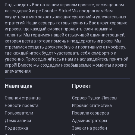
Рады видеть Вас на нашем игровом проекте, посвящённом
легендарной игре Counter-Strike! Мы предлагаем Вам
окунуться в мир захватывающих сражений и увлекательных
стратегий. Наши серверы готовы принять Вас в круг хороших
игроков, где каждый сможет проявить свои навыки и
таланты. Мы гордимся нашей отзывчивой администрацией,
которая всегда готова помочь и поддержать игроков. Мы
стремимся создать дружелюбную и позитивную атмосферу,
где каждый игрок будет чувствовать себя комфортно и
уверенно. Присоединяйтесь к нам и наслаждайтесь приятной
игрой! Вместе мы создадим незабываемые моменты и яркие
впечатления.
Навигация
Проект
Главная страница
Сервер Пушки-Лазеры
Новости проекта
Игровая статистика
Пользователи
Правила серверов
Демо записи
Администраторы
Поддержка
Заявки на разбан