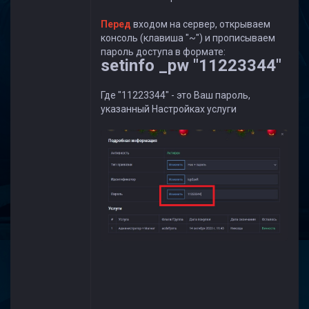
Перед
входом на сервер, открываем
консоль (клавиша "~") и прописываем
пароль доступа в формате:
setinfo _pw "11223344"
Где "11223344" - это Ваш пароль,
указанный Настройках услуги