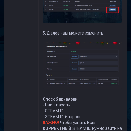
5. Далее - вы можете изменить:
Способ привязки
- Ник + пароль
- STEAM ID
- STEAM ID + пароль
ВАЖНО!
Чтобы узнать Ваш
КОРРЕКТНЫЙ
STEAM ID, нужно зайти на