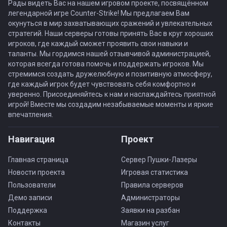
Рады видеть Вас на нашем игровом проекте, посвящённом
легендарной игре Counter-Strike! Мы предлагаем Вам
окунуться в мир захватывающих сражений и увлекательных
стратегий. Наши серверы готовы принять Вас в круг хороших
игроков, где каждый сможет проявить свои навыки и
таланты. Мы гордимся нашей отзывчивой администрацией,
которая всегда готова помочь и поддержать игроков. Мы
стремимся создать дружелюбную и позитивную атмосферу,
где каждый игрок будет чувствовать себя комфортно и
уверенно. Присоединяйтесь к нам и наслаждайтесь приятной
игрой! Вместе мы создадим незабываемые моменты и яркие
впечатления.
Навигация
Проект
Главная страница
Сервер Пушки-Лазеры
Новости проекта
Игровая статистика
Пользователи
Правила серверов
Демо записи
Администраторы
Поддержка
Заявки на разбан
Контакты
Магазин услуг