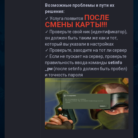
Возможные проблемы и пути их
решения:
ПОСЛЕ
✓ Услуга появится
СМЕНЫ КАРТЫ!!!
✓ Проверьте свой ник (идентификатор),
он должен быть таким же как и тот,
который вы указали в настройках
✓ Проверьте, заходите на тот ли сервер
✓ Если не пускает на сервер, проверьте
правильность ввода команды
setinfo
_pw
(после setinfo должен быть пробел)
и точность пароля