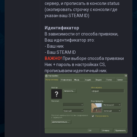
сервер, и прописать в консоли status
(скопировать строчку с консоли где
указан ваш STEAM ID)
Идентификатор
В зависимости от способа привязки,
Ваш идентификатор это:
- Ваш ник
- Ваш STEAM ID
ВАЖНО!
При выборе способа привязки
Ник + пароль в настройках CS,
прописываем идентичный ник.