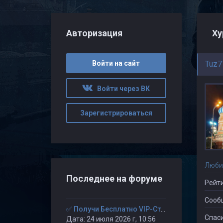
Авторизация
Ху
Войти на сайт
Tuz7
Войти через ВК
Зарегистрироваться
Люби
Последнее на форуме
Рейти
Сооб
✅ Получи Бесплатно VIP-Статус на 30-дней. ✅
Спаси
Дата: 24 июля 2026 г, 10:56