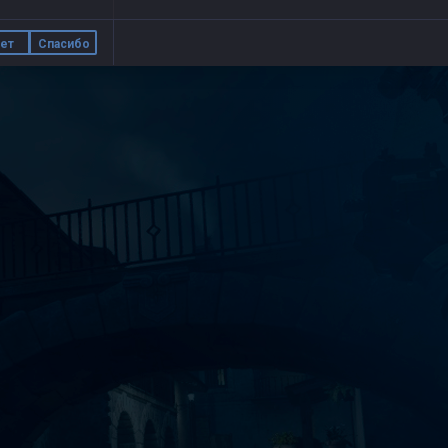
ет
Спасибо