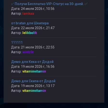
✅ Получи Бесплатно VIP-Статус на 30-дней. ✅
Дата: 24 июля 2026 г, 10:56
Автор:
lamkaa
от bratan для Шкипера
Дата: 22 июля 2026 г, 21:47
Автор:
lelikbolik
111111
Дата: 21 июля 2026 г, 22:55
Автор:
wintz0r
Демо для Кека от Додой
Дата: 19 июля 2026 г, 16:56
Автор:
vitaminvitamin
Демо для Скипа от Додой
Дата: 19 июля 2026 г, 13:17
Автор:
vitaminvitamin