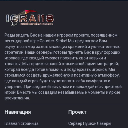
Рады видеть Вас на нашем игровом проекте, посвящённом
легендарной игре Counter-Strike! Мы предлагаем Вам
окунуться в мир захватывающих сражений и увлекательных
стратегий. Наши серверы готовы принять Вас в круг хороших
игроков, где каждый сможет проявить свои навыки и
таланты. Мы гордимся нашей отзывчивой администрацией,
которая всегда готова помочь и поддержать игроков. Мы
стремимся создать дружелюбную и позитивную атмосферу,
где каждый игрок будет чувствовать себя комфортно и
уверенно. Присоединяйтесь к нам и наслаждайтесь приятной
игрой! Вместе мы создадим незабываемые моменты и яркие
впечатления.
Навигация
Проект
Главная страница
Сервер Пушки-Лазеры