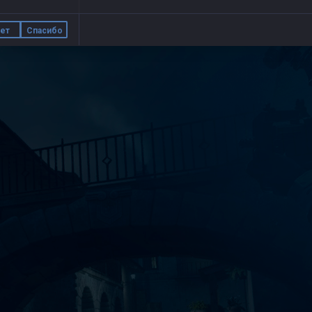
ет
Спасибо