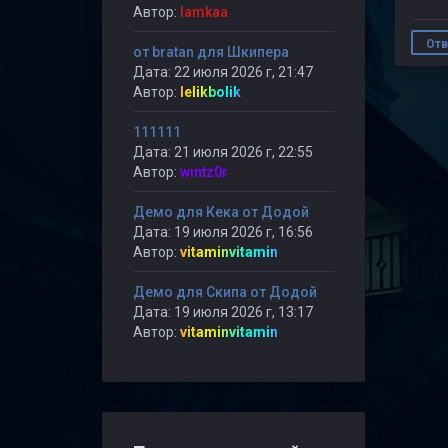
Автор:
lamkaa
Отв
от bratan для Шкипера
Дата: 22 июля 2026 г, 21:47
Автор:
lelikbolik
111111
Дата: 21 июля 2026 г, 22:55
Автор:
wintz0r
Демо для Кека от Додой
Дата: 19 июля 2026 г, 16:56
Автор:
vitaminvitamin
Демо для Скипа от Додой
Дата: 19 июля 2026 г, 13:17
Автор:
vitaminvitamin