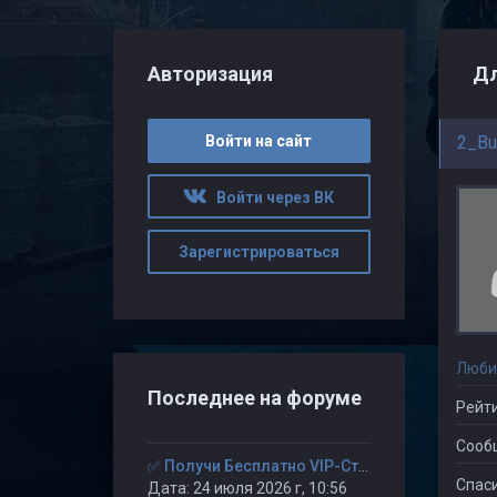
Авторизация
Дл
Войти на сайт
2_Bu
Войти через ВК
Зарегистрироваться
Люби
Последнее на форуме
Рейти
Сооб
✅ Получи Бесплатно VIP-Статус на 30-дней. ✅
Спаси
Дата: 24 июля 2026 г, 10:56