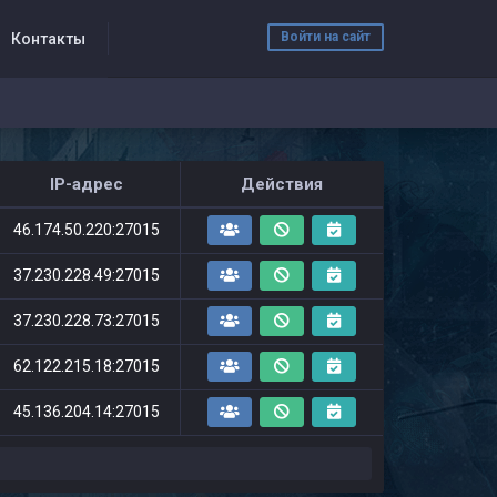
Войти на сайт
Контакты
IP-адрес
Действия
46.174.50.220:27015
37.230.228.49:27015
37.230.228.73:27015
62.122.215.18:27015
45.136.204.14:27015