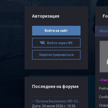
Авторизация
Fo
Войти на сайт
Mou
Войти через ВК
Зарегистрироваться
Последнее на форуме
Рейти
Сооб
✅ Получи Бесплатно VIP-Статус на 30-дней. ✅
Спаси
Дата: 24 июля 2026 г, 10:56