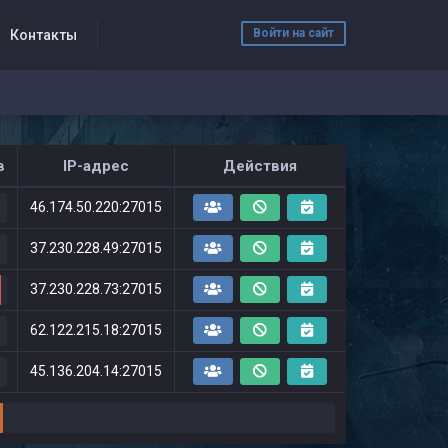
Войти на сайт
Контакты
в
IP-адрес
Действия
46.174.50.220:27015
37.230.228.49:27015
37.230.228.73:27015
62.122.215.18:27015
45.136.204.14:27015