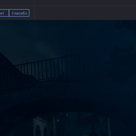
ет
Спасибо