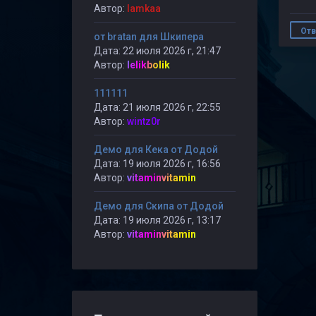
Автор:
lamkaa
Отв
от bratan для Шкипера
Дата: 22 июля 2026 г, 21:47
Автор:
lelikbolik
111111
Дата: 21 июля 2026 г, 22:55
Автор:
wintz0r
Демо для Кека от Додой
Дата: 19 июля 2026 г, 16:56
Автор:
vitaminvitamin
Демо для Скипа от Додой
Дата: 19 июля 2026 г, 13:17
Автор:
vitaminvitamin