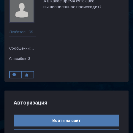
А в какое время суток все
вышеописанное происходит?
Любитель CS
Сообщений: 41
Спасибок: 3
Авторизация
Войти на сайт