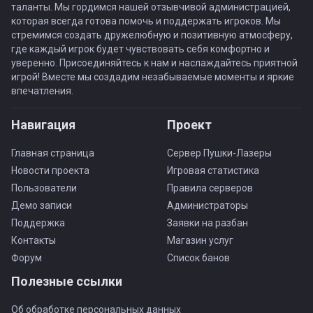
таланты. Мы гордимся нашей отзывчивой администрацией,
которая всегда готова помочь и поддержать игроков. Мы
стремимся создать дружелюбную и позитивную атмосферу,
где каждый игрок будет чувствовать себя комфортно и
уверенно. Присоединяйтесь к нам и наслаждайтесь приятной
игрой! Вместе мы создадим незабываемые моменты и яркие
впечатления.
Навигация
Проект
Главная страница
Сервер Пушки-Лазеры
Новости проекта
Игровая статистика
Пользователи
Правила серверов
Демо записи
Администраторы
Поддержка
Заявки на разбан
Контакты
Магазин услуг
Форум
Список банов
Полезные ссылки
Об обработке персональных данных