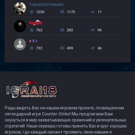
THEAERODYNAMIC
1230
1175
11
Kasper
762
282
96
x X x
732
499
46
Рады видеть Вас на нашем игровом проекте, посвящённом
легендарной игре Counter-Strike! Мы предлагаем Вам
окунуться в мир захватывающих сражений и увлекательных
стратегий. Наши серверы готовы принять Вас в круг хороших
игроков, где каждый сможет проявить свои навыки и