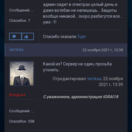
админ сидит в спектрах целый день и
Сообщений: 35
даже вотебан не напишешь... Защиты
вообще никакой... скоро разбегутся все...
Спасибок: 7
уже -1!
Спасибо сказали:
Eger
lamkaa
22 ноября 2021 г, 13:38
Какой из? Сервер не один, просьба
утонять.
Отредактировал:
lamkaa
, 22 ноября
2021 г, 13:39
Владыка
С уважением, администрация IGRAI18
Сообщений: 1971
Спасибок: 558