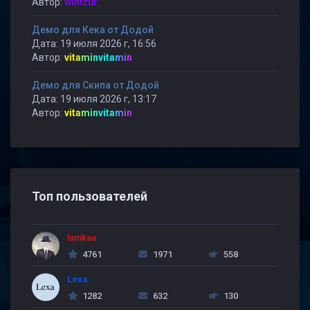
Автор:
wintz0r
Демо для Кека от Додой
Дата: 19 июля 2026 г, 16:56
Автор:
vitaminvitamin
Демо для Скипа от Додой
Дата: 19 июля 2026 г, 13:17
Автор:
vitaminvitamin
Топ пользователей
lamkaa
4761
1971
558
Lexa
1282
632
130