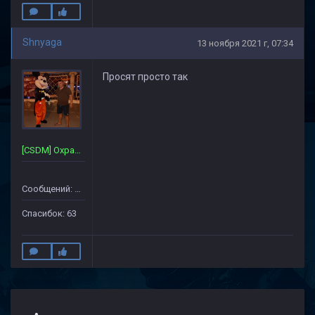
Shnyaga
13 ноября 2021 г, 07:34
Просят просто так
[CSDM] Охрана~Сервера
Сообщений: 357
Спасибок: 63