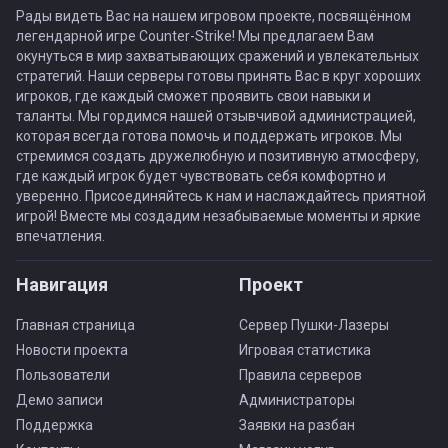
Рады видеть Вас на нашем игровом проекте, посвящённом
легендарной игре Counter-Strike! Мы предлагаем Вам
окунуться в мир захватывающих сражений и увлекательных
стратегий. Наши серверы готовы принять Вас в круг хороших
игроков, где каждый сможет проявить свои навыки и
таланты. Мы гордимся нашей отзывчивой администрацией,
которая всегда готова помочь и поддержать игроков. Мы
стремимся создать дружелюбную и позитивную атмосферу,
где каждый игрок будет чувствовать себя комфортно и
уверенно. Присоединяйтесь к нам и наслаждайтесь приятной
игрой! Вместе мы создадим незабываемые моменты и яркие
впечатления.
Навигация
Проект
Главная страница
Сервер Пушки-Лазеры
Новости проекта
Игровая статистика
Пользователи
Правила серверов
Демо записи
Администраторы
Поддержка
Заявки на разбан