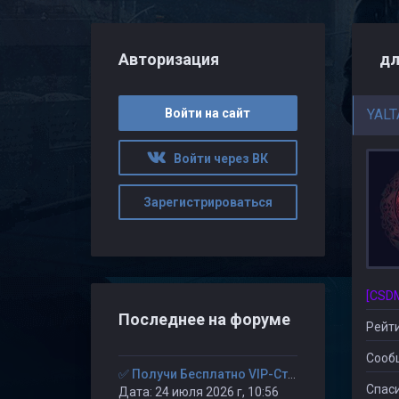
Авторизация
дл
Войти на сайт
YALT
Войти через ВК
Зарегистрироваться
Последнее на форуме
Рейти
Сооб
✅ Получи Бесплатно VIP-Статус на 30-дней. ✅
Спаси
Дата: 24 июля 2026 г, 10:56