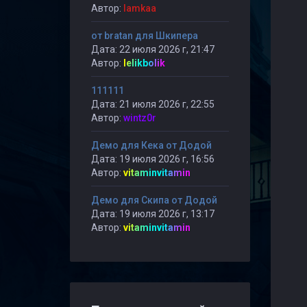
Автор:
lamkaa
от bratan для Шкипера
Дата: 22 июля 2026 г, 21:47
Автор:
lelikbolik
111111
Дата: 21 июля 2026 г, 22:55
Автор:
wintz0r
Демо для Кека от Додой
Дата: 19 июля 2026 г, 16:56
Автор:
vitaminvitamin
Демо для Скипа от Додой
Дата: 19 июля 2026 г, 13:17
Автор:
vitaminvitamin