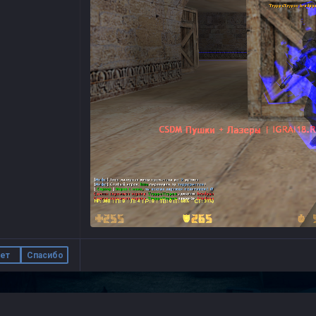
ет
Спасибо