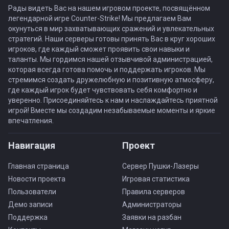
Рады видеть Вас на нашем игровом проекте, посвящённом
легендарной игре Counter-Strike! Мы предлагаем Вам
окунуться в мир захватывающих сражений и увлекательных
стратегий. Наши серверы готовы принять Вас в круг хороших
игроков, где каждый сможет проявить свои навыки и
таланты. Мы гордимся нашей отзывчивой администрацией,
которая всегда готова помочь и поддержать игроков. Мы
стремимся создать дружелюбную и позитивную атмосферу,
где каждый игрок будет чувствовать себя комфортно и
уверенно. Присоединяйтесь к нам и наслаждайтесь приятной
игрой! Вместе мы создадим незабываемые моменты и яркие
впечатления.
Навигация
Проект
Главная страница
Сервер Пушки-Лазеры
Новости проекта
Игровая статистика
Пользователи
Правила серверов
Демо записи
Администраторы
Поддержка
Заявки на разбан