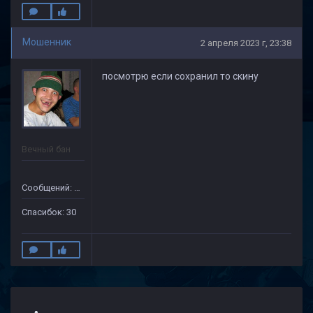
Мошенник
2 апреля 2023 г, 23:38
посмотрю если сохранил то скину
Вечный бан
Сообщений: 133
Спасибок: 30