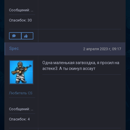
Сообщений: 133
Спасибок: 30
Spec.
2 апреля 2023 г, 09:17
Одна маленькая загвоздка, я просил на
астеке3. А ты скинул ассаут
Любитель CS
Сообщений: 75
Спасибок: 4