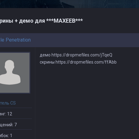
рины + демо для ***МАХЕЕВ***
le Penetration
демо https://dropmefiles.com/jTqeQ
скрины https://dropmefiles.com/ffAbb
тель CS
нг: 12
щений: 7
бок: 1