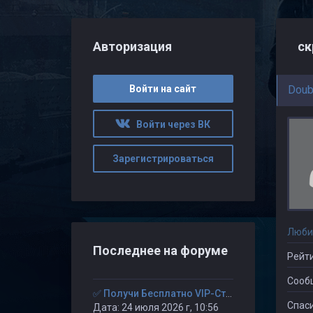
Авторизация
ск
Войти на сайт
Doub
Войти через ВК
Зарегистрироваться
Люби
Последнее на форуме
Рейти
Сооб
✅ Получи Бесплатно VIP-Статус на 30-дней. ✅
Спаси
Дата: 24 июля 2026 г, 10:56