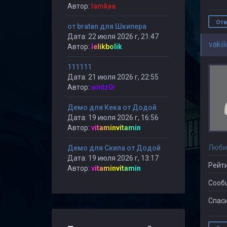
Автор:
lamkaa
Отв
от bratan для Шкипера
Дата: 22 июля 2026 г, 21:47
vaki
Автор:
lelikbolik
111111
Дата: 21 июля 2026 г, 22:55
Автор:
wintz0r
Демо для Кека от Додой
Дата: 19 июля 2026 г, 16:56
Автор:
vitaminvitamin
Люби
Демо для Скипа от Додой
Дата: 19 июля 2026 г, 13:17
Рейти
Автор:
vitaminvitamin
Сооб
Спаси