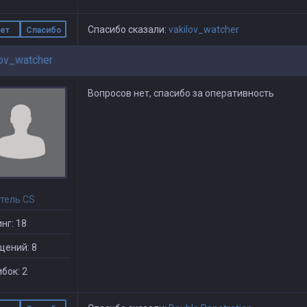
Спасибо сказали:
vakilov_watcher
ет
Спасибо
lov_watcher
Вопросов нет, спасибо за оперативность
тель CS
нг: 18
щений: 8
бок: 2