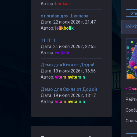
Автор:
lamkaa
Отв
от bratan для Шкипера
Дата: 22 июля 2026 г, 21:47
lelik
Автор:
lelikbolik
111111
Дата: 21 июля 2026 г, 22:55
Автор:
wintz0r
Демо для Кека от Додой
Дата: 19 июля 2026 г, 16:56
Автор:
vitaminvitamin
Демо для Скипа от Додой
Дата: 19 июля 2026 г, 13:17
Рейти
Автор:
vitaminvitamin
Сооб
Спаси