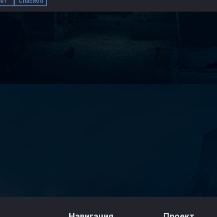
ет
Спасибо
Навигация
Проект