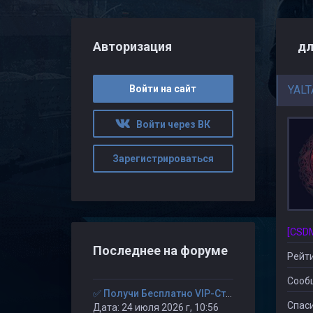
Авторизация
дл
Войти на сайт
YALT
Войти через ВК
Зарегистрироваться
Последнее на форуме
Рейти
Сооб
✅ Получи Бесплатно VIP-Статус на 30-дней. ✅
Спаси
Дата: 24 июля 2026 г, 10:56