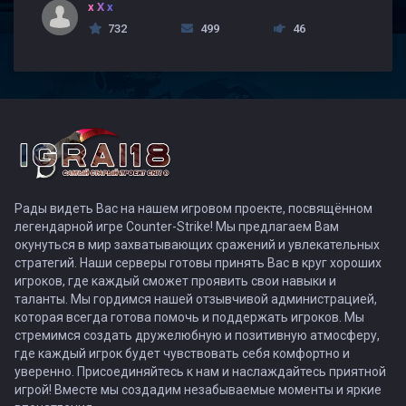
x X x
732
499
46
Рады видеть Вас на нашем игровом проекте, посвящённом
легендарной игре Counter-Strike! Мы предлагаем Вам
окунуться в мир захватывающих сражений и увлекательных
стратегий. Наши серверы готовы принять Вас в круг хороших
игроков, где каждый сможет проявить свои навыки и
таланты. Мы гордимся нашей отзывчивой администрацией,
которая всегда готова помочь и поддержать игроков. Мы
стремимся создать дружелюбную и позитивную атмосферу,
где каждый игрок будет чувствовать себя комфортно и
уверенно. Присоединяйтесь к нам и наслаждайтесь приятной
игрой! Вместе мы создадим незабываемые моменты и яркие