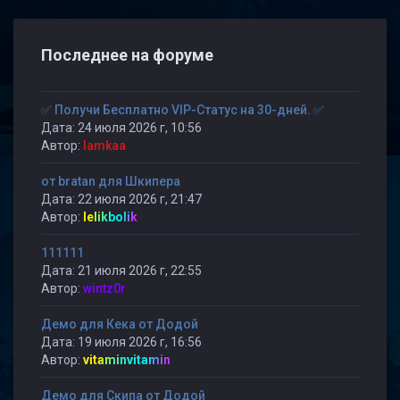
Последнее на форуме
✅ Получи Бесплатно VIP-Статус на 30-дней. ✅
Дата: 24 июля 2026 г, 10:56
Автор:
lamkaa
от bratan для Шкипера
Дата: 22 июля 2026 г, 21:47
Автор:
lelikbolik
111111
Дата: 21 июля 2026 г, 22:55
Автор:
wintz0r
Демо для Кека от Додой
Дата: 19 июля 2026 г, 16:56
Автор:
vitaminvitamin
Демо для Скипа от Додой