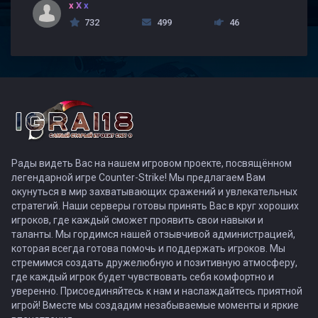
x X x
732
499
46
Рады видеть Вас на нашем игровом проекте, посвящённом
легендарной игре Counter-Strike! Мы предлагаем Вам
окунуться в мир захватывающих сражений и увлекательных
стратегий. Наши серверы готовы принять Вас в круг хороших
игроков, где каждый сможет проявить свои навыки и
таланты. Мы гордимся нашей отзывчивой администрацией,
которая всегда готова помочь и поддержать игроков. Мы
стремимся создать дружелюбную и позитивную атмосферу,
где каждый игрок будет чувствовать себя комфортно и
уверенно. Присоединяйтесь к нам и наслаждайтесь приятной
игрой! Вместе мы создадим незабываемые моменты и яркие