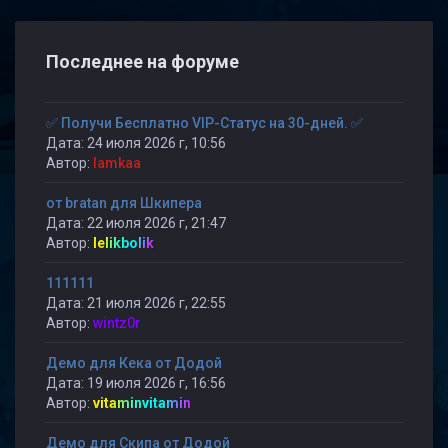
Последнее на форуме
✅ Получи Бесплатно VIP-Статус на 30-дней. ✅
Дата: 24 июля 2026 г, 10:56
Автор:
lamkaa
от bratan для Шкипера
Дата: 22 июля 2026 г, 21:47
Автор:
lelikbolik
111111
Дата: 21 июля 2026 г, 22:55
Автор:
wintz0r
Демо для Кека от Додой
Дата: 19 июля 2026 г, 16:56
Автор:
vitaminvitamin
Демо для Скипа от Додой