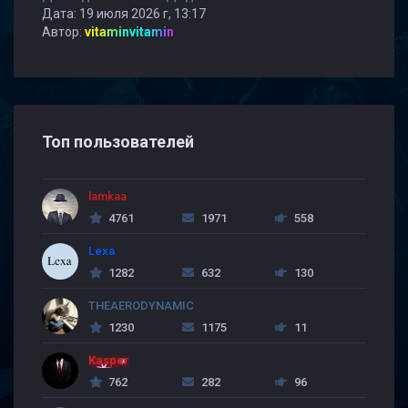
Дата: 19 июля 2026 г, 13:17
Автор:
vitaminvitamin
Топ пользователей
lamkaa
4761
1971
558
Lexa
1282
632
130
THEAERODYNAMIC
1230
1175
11
Kasper
762
282
96