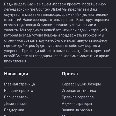
Рады видеть Вас на нашем игровом проекте, посвящённом
легендарной игре Counter-Strike! Мы предлагаем Вам
окунуться в мир захватывающих сражений и увлекательных
стратегий. Наши серверы готовы принять Вас в круг хороших
игроков, где каждый сможет проявить свои навыки и
таланты. Мы гордимся нашей отзывчивой администрацией,
которая всегда готова помочь и поддержать игроков. Мы
стремимся создать дружелюбную и позитивную атмосферу,
где каждый игрок будет чувствовать себя комфортно и
уверенно. Присоединяйтесь к нам и наслаждайтесь приятной
игрой! Вместе мы создадим незабываемые моменты и яркие
впечатления.
Навигация
Проект
Главная страница
Сервер Пушки-Лазеры
Новости проекта
Игровая статистика
Пользователи
Правила серверов
Демо записи
Администраторы
Поддержка
Заявки на разбан