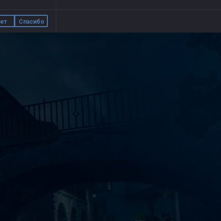
ет
Спасибо