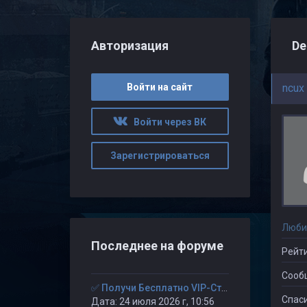
Авторизация
De
Войти на сайт
ncux
Войти через ВК
Зарегистрироваться
Люби
Последнее на форуме
Рейти
Сооб
✅ Получи Бесплатно VIP-Статус на 30-дней. ✅
Спаси
Дата: 24 июля 2026 г, 10:56