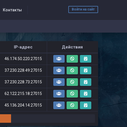
Войти на сайт
Контакты
IP-адрес
Действия
46.174.50.220:27015
37.230.228.49:27015
37.230.228.73:27015
62.122.215.18:27015
45.136.204.14:27015