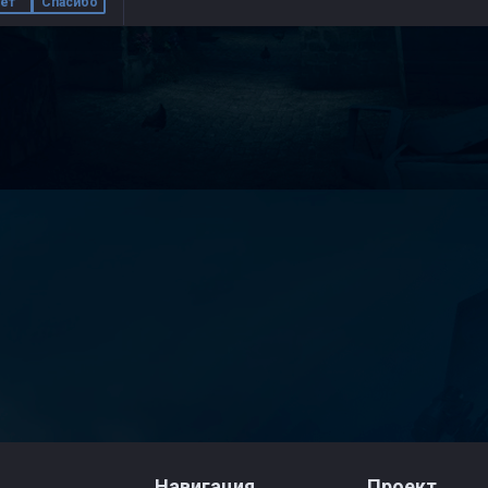
ет
Спасибо
Навигация
Проект