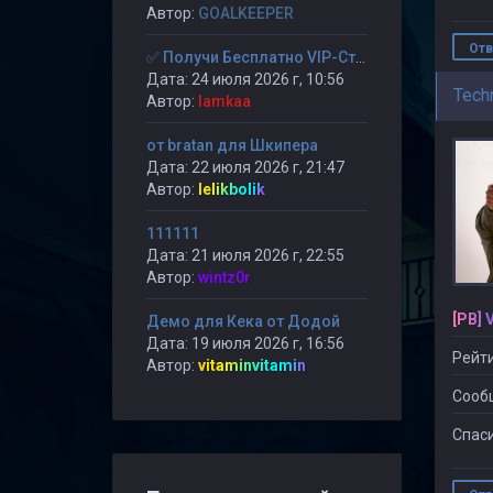
Автор:
GOALKEEPER
Отв
✅ Получи Бесплатно VIP-Статус на 30-дней. ✅
Дата: 24 июля 2026 г, 10:56
Tech
Автор:
lamkaa
от bratan для Шкипера
Дата: 22 июля 2026 г, 21:47
Автор:
lelikbolik
111111
Дата: 21 июля 2026 г, 22:55
Автор:
wintz0r
[PB] 
Демо для Кека от Додой
Дата: 19 июля 2026 г, 16:56
Рейти
Автор:
vitaminvitamin
Сооб
Спаси