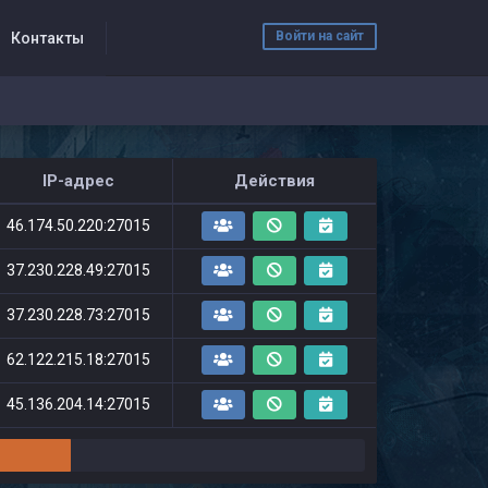
Войти на сайт
Контакты
IP-адрес
Действия
46.174.50.220:27015
37.230.228.49:27015
37.230.228.73:27015
62.122.215.18:27015
45.136.204.14:27015