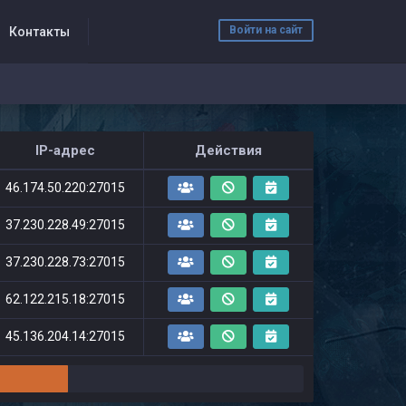
Войти на сайт
Контакты
IP-адрес
Действия
46.174.50.220:27015
37.230.228.49:27015
37.230.228.73:27015
62.122.215.18:27015
45.136.204.14:27015