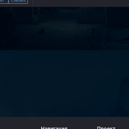
ет
Спасибо
Навигация
Проект