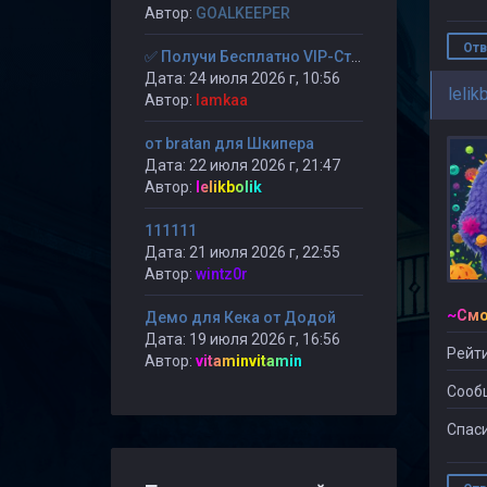
Автор:
GOALKEEPER
Отв
✅ Получи Бесплатно VIP-Статус на 30-дней. ✅
Дата: 24 июля 2026 г, 10:56
lelik
Автор:
lamkaa
от bratan для Шкипера
Дата: 22 июля 2026 г, 21:47
Автор:
lelikbolik
111111
Дата: 21 июля 2026 г, 22:55
Автор:
wintz0r
Демо для Кека от Додой
Дата: 19 июля 2026 г, 16:56
Рейти
Автор:
vitaminvitamin
Сооб
Спаси