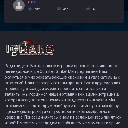
x X x
732
499
46
Рады видеть Вас на нашем игровом проекте, посвящённом
легендарной игре Counter-Strike! Мы предлагаем Вам
окунуться в мир захватывающих сражений и увлекательных
стратегий. Наши серверы готовы принять Вас в круг хороших
игроков, где каждый сможет проявить свои навыки и
таланты. Мы гордимся нашей отзывчивой администрацией,
которая всегда готова помочь и поддержать игроков. Мы
стремимся создать дружелюбную и позитивную атмосферу,
где каждый игрок будет чувствовать себя комфортно и
уверенно. Присоединяйтесь к нам и наслаждайтесь приятной
игрой! Вместе мы создадим незабываемые моменты и яркие