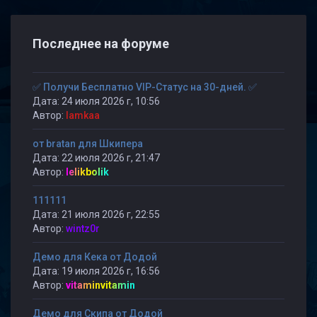
Последнее на форуме
✅ Получи Бесплатно VIP-Статус на 30-дней. ✅
Дата: 24 июля 2026 г, 10:56
Автор:
lamkaa
от bratan для Шкипера
Дата: 22 июля 2026 г, 21:47
Автор:
lelikbolik
111111
Дата: 21 июля 2026 г, 22:55
Автор:
wintz0r
Демо для Кека от Додой
Дата: 19 июля 2026 г, 16:56
Автор:
vitaminvitamin
Демо для Скипа от Додой