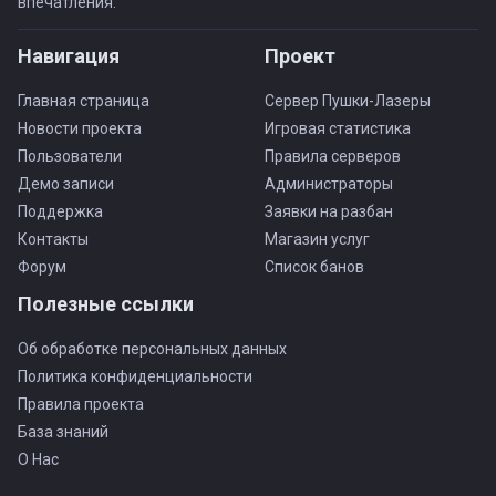
впечатления.
Навигация
Проект
Главная страница
Сервер Пушки-Лазеры
Новости проекта
Игровая статистика
Пользователи
Правила серверов
Демо записи
Администраторы
Поддержка
Заявки на разбан
Контакты
Магазин услуг
Форум
Список банов
Полезные ссылки
Об обработке персональных данных
Политика конфиденциальности
Правила проекта
База знаний
О Нас