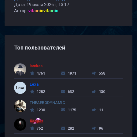
Дата: 19 июля 2026 г, 13:17
Автор:
vitaminvitamin
Топ пользователей
lamkaa
4761
1971
558
Lexa
1282
632
130
THEAERODYNAMIC
1230
1175
11
Kasper
762
282
96