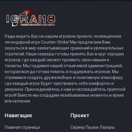
Рады видеть Вас на нашем игровом проекте, посвящённом
легендарной игре Counter-Strike! Мы предлагаем Вам
окунуться в мир захватывающих сражений и увлекательных
стратегий. Наши серверы готовы принять Вас в круг хороших
игроков, где каждый сможет проявить свои навыки и
таланты. Мы гордимся нашей отзывчивой администрацией,
которая всегда готова помочь и поддержать игроков. Мы
стремимся создать дружелюбную и позитивную атмосферу,
где каждый игрок будет чувствовать себя комфортно и
уверенно. Присоединяйтесь к нам и наслаждайтесь приятной
игрой! Вместе мы создадим незабываемые моменты и яркие
впечатления.
Навигация
Проект
Главная страница
Сервер Пушки-Лазеры