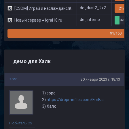
de_dust2_2x2
[CSDM] Играй и наслаждайся! © Classic
21/32
de_inferno
Новый сервер ● igrai18.ru
9/32
91/160
демо для Халк
zoro
30 января 2023 г, 18:13
1) зоро
2)
https://dropmefiles.com/FmBis
3) Халк
Любитель CS