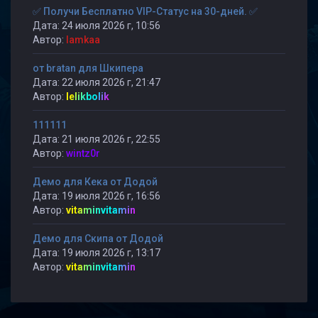
✅ Получи Бесплатно VIP-Статус на 30-дней. ✅
Дата: 24 июля 2026 г, 10:56
Автор:
lamkaa
от bratan для Шкипера
Дата: 22 июля 2026 г, 21:47
Автор:
lelikbolik
111111
Дата: 21 июля 2026 г, 22:55
Автор:
wintz0r
Демо для Кека от Додой
Дата: 19 июля 2026 г, 16:56
Автор:
vitaminvitamin
Демо для Скипа от Додой
Дата: 19 июля 2026 г, 13:17
Автор:
vitaminvitamin