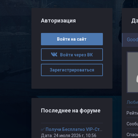
Авторизация
Дэ
Войти на сайт
Good
Войти через ВК
Зарегистрироваться
Люби
Последнее на форуме
Рейти
Сооб
✅ Получи Бесплатно VIP-Статус на 30-дней. ✅
Спаси
Дата: 24 июля 2026 г, 10:56