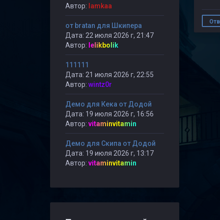
Автор:
lamkaa
Отв
от bratan для Шкипера
Дата: 22 июля 2026 г, 21:47
Автор:
lelikbolik
111111
Дата: 21 июля 2026 г, 22:55
Автор:
wintz0r
Демо для Кека от Додой
Дата: 19 июля 2026 г, 16:56
Автор:
vitaminvitamin
Демо для Скипа от Додой
Дата: 19 июля 2026 г, 13:17
Автор:
vitaminvitamin