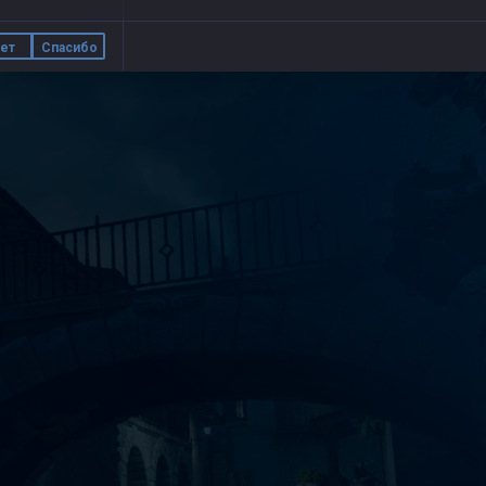
ет
Спасибо