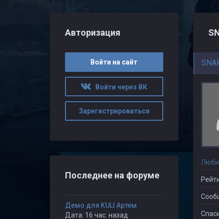
Авторизация
SN
Войти на сайт
SNA
Войти через ВК
Зарегистрироваться
Люби
Последнее на форуме
Рейти
Сооб
Демо для KULI Артем
Спаси
Дата: 16 час. назад