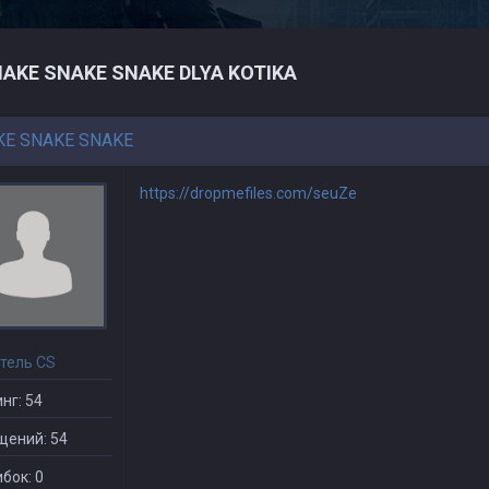
AKE SNAKE SNAKE DLYA KOTIKA
KE SNAKE SNAKE
https://dropmefiles.com/seuZe
тель CS
нг: 54
щений: 54
бок: 0