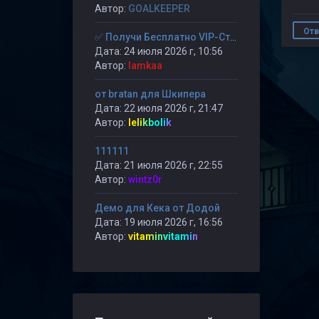
Автор:
GOALKEEPER
Отв
✅ Получи Бесплатно VIP-Статус на 30-дней. ✅
Дата: 24 июля 2026 г, 10:56
Автор:
lamkaa
от bratan для Шкипера
Дата: 22 июля 2026 г, 21:47
Автор:
lelikbolik
111111
Дата: 21 июля 2026 г, 22:55
Автор:
wintz0r
Демо для Кека от Додой
Дата: 19 июля 2026 г, 16:56
Автор:
vitaminvitamin