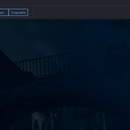
ет
Спасибо