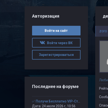
Авторизация
де
Войти на сайт
zoro
Войти через ВК
Зарегистрироваться
Люби
Последнее на форуме
Рейти
Сооб
✅ Получи Бесплатно VIP-Статус на 30-дней. ✅
Спаси
Дата: 24 июля 2026 г, 10:56