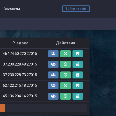
Войти на сайт
Контакты
IP-адрес
Действия
46.174.50.220:27015
37.230.228.49:27015
37.230.228.73:27015
62.122.215.18:27015
45.136.204.14:27015