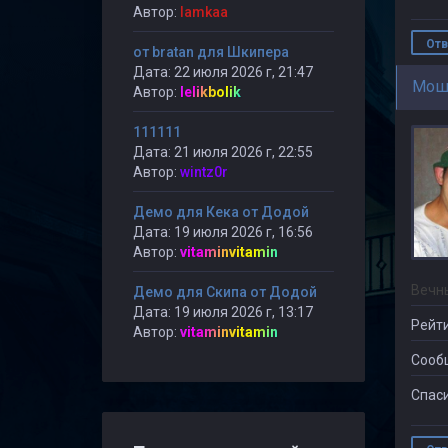
Автор:
lamkaa
Отв
от bratan для Шкипера
Дата: 22 июля 2026 г, 21:47
Мош
Автор:
lelikbolik
111111
Дата: 21 июля 2026 г, 22:55
Автор:
wintz0r
Демо для Кека от Додой
Дата: 19 июля 2026 г, 16:56
Автор:
vitaminvitamin
Вечн
Демо для Скипа от Додой
Дата: 19 июля 2026 г, 13:17
Рейти
Автор:
vitaminvitamin
Сооб
Спаси