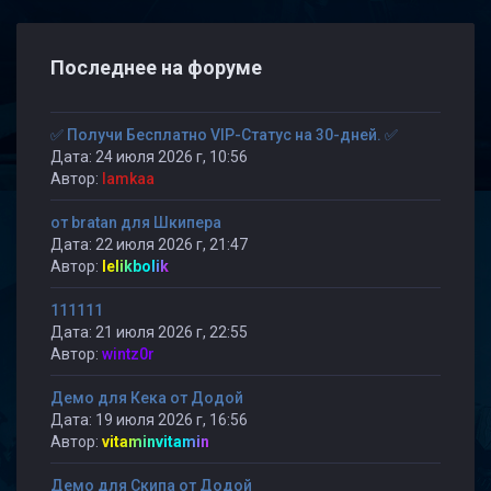
Последнее на форуме
✅ Получи Бесплатно VIP-Статус на 30-дней. ✅
Дата: 24 июля 2026 г, 10:56
Автор:
lamkaa
от bratan для Шкипера
Дата: 22 июля 2026 г, 21:47
Автор:
lelikbolik
111111
Дата: 21 июля 2026 г, 22:55
Автор:
wintz0r
Демо для Кека от Додой
Дата: 19 июля 2026 г, 16:56
Автор:
vitaminvitamin
Демо для Скипа от Додой