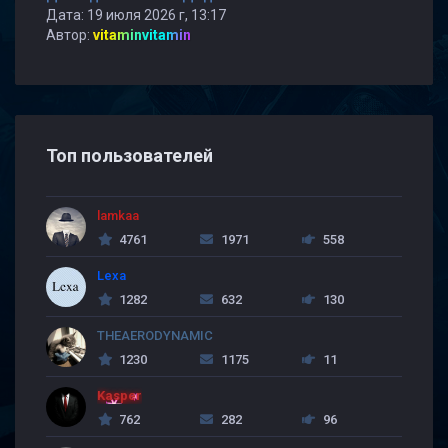
Дата: 19 июля 2026 г, 13:17
Автор:
vitaminvitamin
Топ пользователей
lamkaa
4761
1971
558
Lexa
1282
632
130
THEAERODYNAMIC
1230
1175
11
Kasper
762
282
96