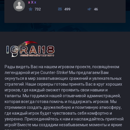
x X x
732
499
46
Рады видеть Вас на нашем игровом проекте, посвящённом
легендарной игре Counter-Strike! Мы предлагаем Вам
окунуться в мир захватывающих сражений и увлекательных
стратегий. Наши серверы готовы принять Вас в круг хороших
игроков, где каждый сможет проявить свои навыки и
таланты. Мы гордимся нашей отзывчивой администрацией,
которая всегда готова помочь и поддержать игроков. Мы
стремимся создать дружелюбную и позитивную атмосферу,
где каждый игрок будет чувствовать себя комфортно и
уверенно. Присоединяйтесь к нам и наслаждайтесь приятной
игрой! Вместе мы создадим незабываемые моменты и яркие