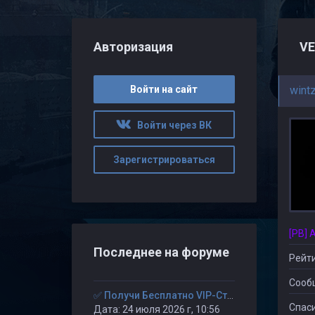
Авторизация
VE
Войти на сайт
wint
Войти через ВК
Зарегистрироваться
[PB] 
Последнее на форуме
Рейти
Сооб
✅ Получи Бесплатно VIP-Статус на 30-дней. ✅
Спаси
Дата: 24 июля 2026 г, 10:56