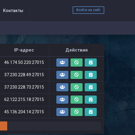
Войти на сайт
Контакты
IP-адрес
Действия
46.174.50.220:27015
37.230.228.49:27015
37.230.228.73:27015
62.122.215.18:27015
45.136.204.14:27015