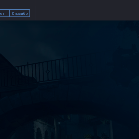
ет
Спасибо