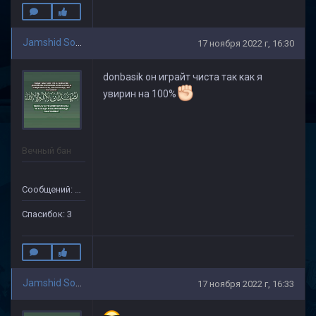
Jamshid Soliev
17 ноября 2022 г, 16:30
donbasik он играйт чиста так как я
увирин на 100%
Вечный бан
Сообщений: 154
Спасибок: 3
Jamshid Soliev
17 ноября 2022 г, 16:33