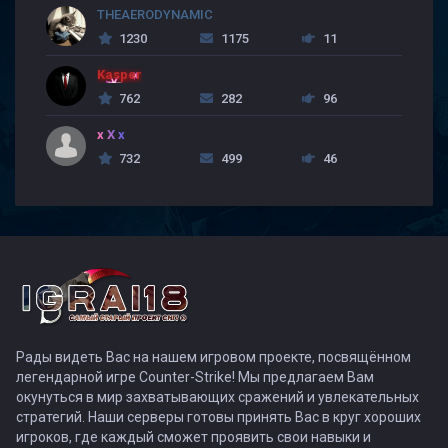
THEAERODYNAMIC
1230
1175
11
Kasper
762
282
96
x X x
732
499
46
Рады видеть Вас на нашем игровом проекте, посвящённом
легендарной игре Counter-Strike! Мы предлагаем Вам
окунуться в мир захватывающих сражений и увлекательных
стратегий. Наши серверы готовы принять Вас в круг хороших
игроков, где каждый сможет проявить свои навыки и