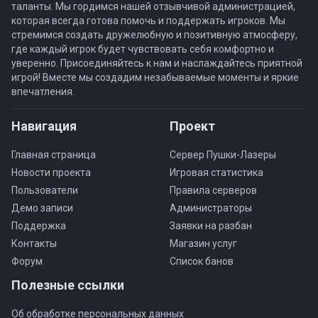
таланты. Мы гордимся нашей отзывчивой администрацией,
которая всегда готова помочь и поддержать игроков. Мы
стремимся создать дружелюбную и позитивную атмосферу,
где каждый игрок будет чувствовать себя комфортно и
уверенно. Присоединяйтесь к нам и наслаждайтесь приятной
игрой! Вместе мы создадим незабываемые моменты и яркие
впечатления.
Навигация
Проект
Главная страница
Сервер Пушки-Лазеры
Новости проекта
Игровая статистика
Пользователи
Правила серверов
Демо записи
Администраторы
Поддержка
Заявки на разбан
Контакты
Магазин услуг
Форум
Список банов
Полезные ссылки
Об обработке персональных данных