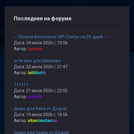
Последнее на форуме
✅ Получи Бесплатно VIP-Статус на 30-дней. ✅
Дата: 24 июля 2026 г, 10:56
Автор:
lamkaa
от bratan для Шкипера
Дата: 22 июля 2026 г, 21:47
Автор:
lelikbolik
111111
Дата: 21 июля 2026 г, 22:55
Автор:
wintz0r
Демо для Кека от Додой
Дата: 19 июля 2026 г, 16:56
Автор:
vitaminvitamin
Демо для Скипа от Додой