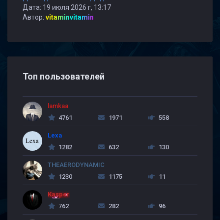
Дата: 19 июля 2026 г, 13:17
Автор:
vitaminvitamin
Топ пользователей
lamkaa
4761
1971
558
Lexa
1282
632
130
THEAERODYNAMIC
1230
1175
11
Kasper
762
282
96