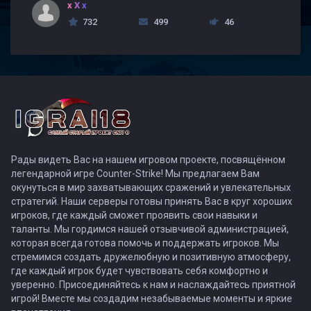
x X x
732
499
46
Рады видеть Вас на нашем игровом проекте, посвящённом
легендарной игре Counter-Strike! Мы предлагаем Вам
окунуться в мир захватывающих сражений и увлекательных
стратегий. Наши серверы готовы принять Вас в круг хороших
игроков, где каждый сможет проявить свои навыки и
таланты. Мы гордимся нашей отзывчивой администрацией,
которая всегда готова помочь и поддержать игроков. Мы
стремимся создать дружелюбную и позитивную атмосферу,
где каждый игрок будет чувствовать себя комфортно и
уверенно. Присоединяйтесь к нам и наслаждайтесь приятной
игрой! Вместе мы создадим незабываемые моменты и яркие