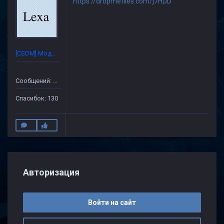
https://dropmefiles.com/j7HDD
[CSDM] Модератор
Сообщений: 632
Спасибок: 130
Авторизация
Войти на сайт