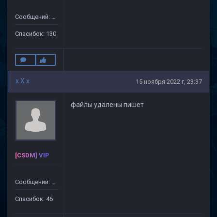
Сообщений: 632
Спасибок: 130
x X x
15 ноября 2022 г, 23:37
файлы удалены пишет
[CSDM] VIP
Сообщений: 499
Спасибок: 46