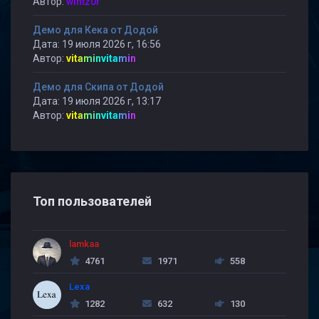
Автор:
wintz0r
Демо для Кека от Додой
Дата: 19 июля 2026 г, 16:56
Автор:
vitaminvitamin
Демо для Скипа от Додой
Дата: 19 июля 2026 г, 13:17
Автор:
vitaminvitamin
Топ пользователей
lamkaa
4761
1971
558
Lexa
1282
632
130