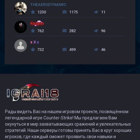
THEAERODYNAMIC
1230
1175
11
Kasper
762
282
96
x X x
732
499
46
Рады видеть Вас на нашем игровом проекте, посвящённом
легендарной игре Counter-Strike! Мы предлагаем Вам
окунуться в мир захватывающих сражений и увлекательных
стратегий. Наши серверы готовы принять Вас в круг хороших
игроков, где каждый сможет проявить свои навыки и