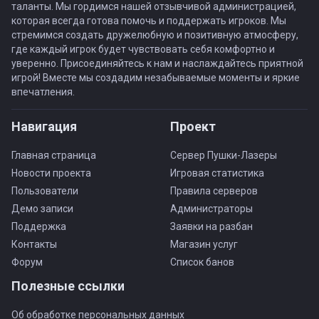
таланты. Мы гордимся нашей отзывчивой администрацией,
которая всегда готова помочь и поддержать игроков. Мы
стремимся создать дружелюбную и позитивную атмосферу,
где каждый игрок будет чувствовать себя комфортно и
уверенно. Присоединяйтесь к нам и наслаждайтесь приятной
игрой! Вместе мы создадим незабываемые моменты и яркие
впечатления.
Навигация
Проект
Главная страница
Сервер Пушки-Лазеры
Новости проекта
Игровая статистика
Пользователи
Правила серверов
Демо записи
Администраторы
Поддержка
Заявки на разбан
Контакты
Магазин услуг
Форум
Список банов
Полезные ссылки
Об обработке персональных данных