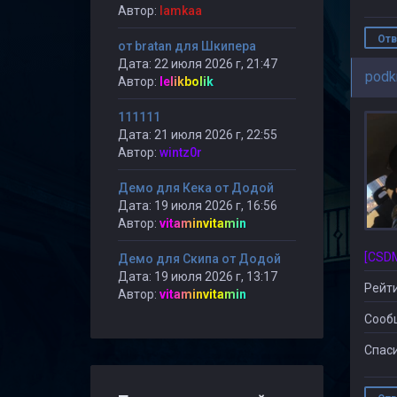
Автор:
lamkaa
Отв
от bratan для Шкипера
Дата: 22 июля 2026 г, 21:47
podkr
Автор:
lelikbolik
111111
Дата: 21 июля 2026 г, 22:55
Автор:
wintz0r
Демо для Кека от Додой
Дата: 19 июля 2026 г, 16:56
Автор:
vitaminvitamin
Демо для Скипа от Додой
Дата: 19 июля 2026 г, 13:17
Рейти
Автор:
vitaminvitamin
Сооб
Спаси