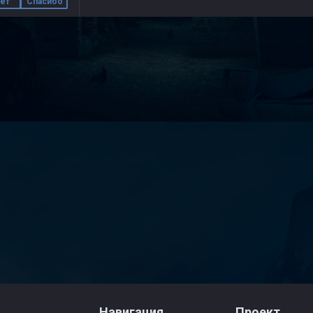
ет
Спасибо
Навигация
Проект