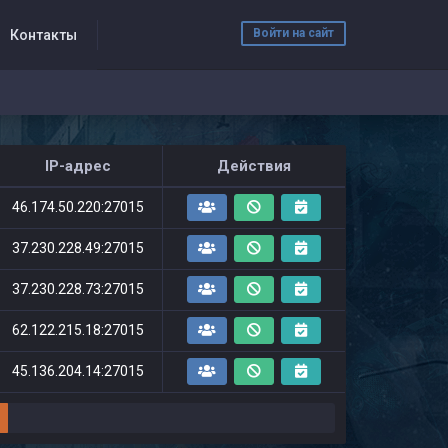
Войти на сайт
Контакты
IP-адрес
Действия
46.174.50.220:27015
37.230.228.49:27015
37.230.228.73:27015
62.122.215.18:27015
45.136.204.14:27015