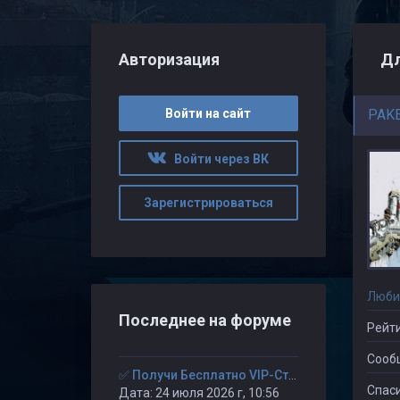
Авторизация
Дл
Войти на сайт
PAK
Войти через ВК
Зарегистрироваться
Люби
Последнее на форуме
Рейти
Сооб
✅ Получи Бесплатно VIP-Статус на 30-дней. ✅
Спаси
Дата: 24 июля 2026 г, 10:56