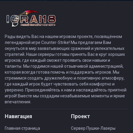
Рады видеть Вас на нашем игровом проекте, посвящённом
легендарной игре Counter-Strike! Мы предлагаем Вам
окунуться в мир захватывающих сражений и увлекательных
стратегий. Наши серверы готовы принять Вас в круг хороших
игроков, где каждый сможет проявить свои навыки и
таланты. Мы гордимся нашей отзывчивой администрацией,
которая всегда готова помочь и поддержать игроков. Мы
стремимся создать дружелюбную и позитивную атмосферу,
где каждый игрок будет чувствовать себя комфортно и
уверенно. Присоединяйтесь к нам и наслаждайтесь приятной
игрой! Вместе мы создадим незабываемые моменты и яркие
впечатления.
Навигация
Проект
Главная страница
Сервер Пушки-Лазеры