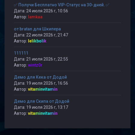
✅ Получи Бесплатно VIP-Статус на 30-дней. ✅
Дата: 24 июля 2026 г, 10:56
Автор:
lamkaa
от bratan для Шкипера
Дата: 22 июля 2026 г, 21:47
Автор:
lelikbolik
111111
Дата: 21 июля 2026 г, 22:55
Автор:
wintz0r
Демо для Кека от Додой
Дата: 19 июля 2026 г, 16:56
Автор:
vitaminvitamin
Демо для Скипа от Додой
Дата: 19 июля 2026 г, 13:17
Автор:
vitaminvitamin