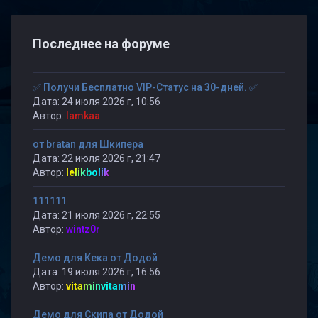
Последнее на форуме
✅ Получи Бесплатно VIP-Статус на 30-дней. ✅
Дата: 24 июля 2026 г, 10:56
Автор:
lamkaa
от bratan для Шкипера
Дата: 22 июля 2026 г, 21:47
Автор:
lelikbolik
111111
Дата: 21 июля 2026 г, 22:55
Автор:
wintz0r
Демо для Кека от Додой
Дата: 19 июля 2026 г, 16:56
Автор:
vitaminvitamin
Демо для Скипа от Додой