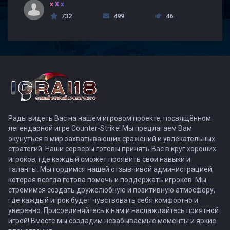
x X x
732
499
46
Рады видеть Вас на нашем игровом проекте, посвящённом
легендарной игре Counter-Strike! Мы предлагаем Вам
окунуться в мир захватывающих сражений и увлекательных
стратегий. Наши серверы готовы принять Вас в круг хороших
игроков, где каждый сможет проявить свои навыки и
таланты. Мы гордимся нашей отзывчивой администрацией,
которая всегда готова помочь и поддержать игроков. Мы
стремимся создать дружелюбную и позитивную атмосферу,
где каждый игрок будет чувствовать себя комфортно и
уверенно. Присоединяйтесь к нам и наслаждайтесь приятной
игрой! Вместе мы создадим незабываемые моменты и яркие