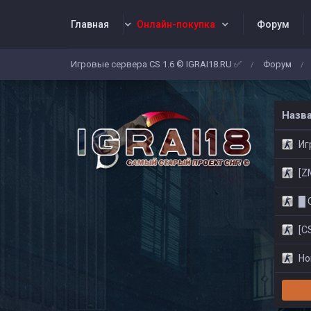
Главная
Онлайн-покупка
Форум
Игровые сервера CS 1.6 © IGRAI18.RU ✅
Форум
/
/
Заявки
Жалобы
Админы
Со
Назв
Игр
[ZM]
█ CS
[CS
Нов