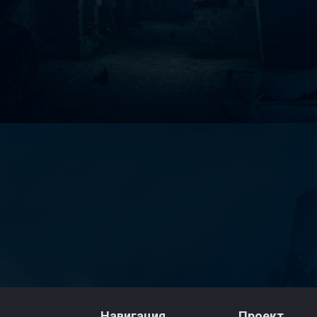
Навигация
Проект