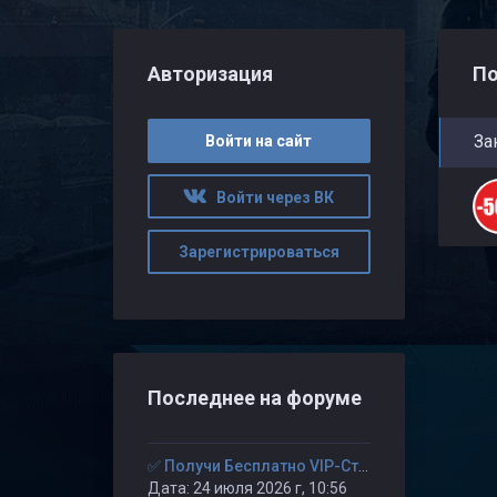
Авторизация
По
За
Войти на сайт
Войти через ВК
Зарегистрироваться
Последнее на форуме
✅ Получи Бесплатно VIP-Статус на 30-дней. ✅
Дата: 24 июля 2026 г, 10:56